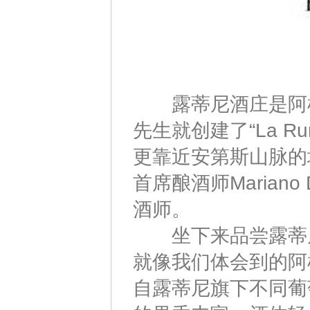
露蒂尼酒庄是阿根廷
先生就创建了“La R
更靠近安第斯山脉的
首席酿酒师Mariano
酒师。
坐下来品尝露蒂尼
就像我们体会到的阿
自露蒂尼旗下不同葡