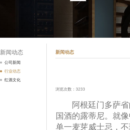
新闻动态
新闻动态
公司新闻
行业动态
红酒文化
浏览次数：3233
阿根廷门多萨省的露
国酒的露蒂尼。就像
单一麦芽威士忌，不