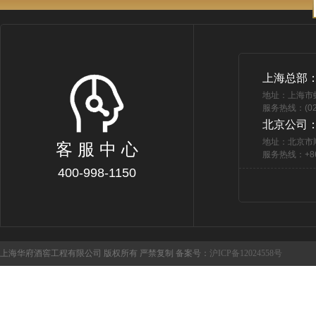
上海总部
地址：上海市
服务热线：(021
北京公司
地址：北京市
客 服 中 心
服务热线：+86 
400-998-1150
上海华府酒窖工程有限公司 版权所有 严禁复制 备案号：
沪ICP备12024558号