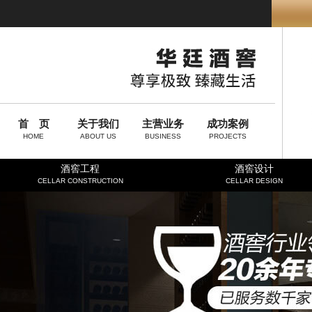
首 页
关于我们
主营业务
成功案例
HOME
ABOUT US
BUSINESS
PROJECTS
酒窖工程
酒窖设计
CELLAR CONSTRUCTION
CELLAR DESIGN