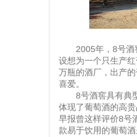
2005年，8号酒
设想为一个只生产红
万瓶的酒厂，出产的
喜爱。
8号酒窖具有典型
体现了葡萄酒的高贵
早报曾这样评价8号
款易于饮用的葡萄酒