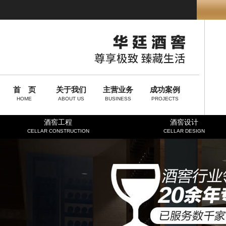
首 页
关于我们
主营业务
成功案例
HOME
ABOUT US
BUSINESS
PROJECTS
酒窖工程
酒窖设计
CELLAR CONSTRUCTION
CELLAR DESIGN