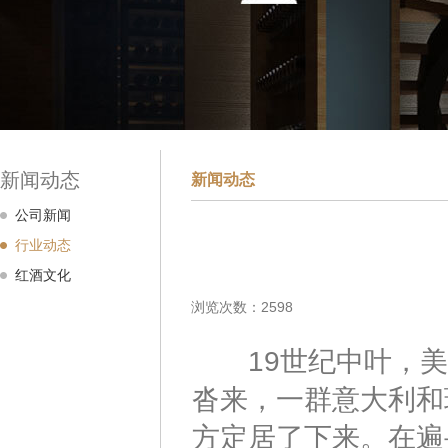
新闻动态
新闻动态
公司新闻
行业动态
红酒文化
浏览次数：2598
19世纪中叶，美
沓来，一群意大利和
方定居了下来。在遍