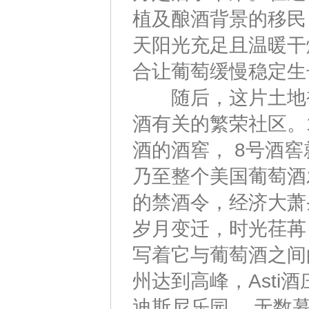
植及酿酒背景的移民
天阳光充足且温暖干
合让葡萄缓慢稳定生
随后，这片土地被A
酒有关的繁荣社区。
酒的酒窖， 8号酒窖
乃至整个美国葡萄酒
的禁酒令，经济大萧
岁月变迁，时光荏苒
写着它与葡萄酒之间
州达到高峰，Ast
迪斯尼乐园 。无数