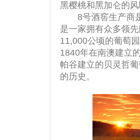
黑樱桃和黑加仑的风
8号酒窖生产商是财富集团T
是一家拥有众多领先
11,000公顷的葡
1840年在南澳建立
帕谷建立的贝灵哲葡
的历史。