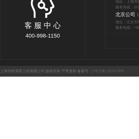
地址：上海市
服务热线：(021
北京公司
地址：北京市
客 服 中 心
服务热线：+86 
400-998-1150
上海华府酒窖工程有限公司 版权所有 严禁复制 备案号：
沪ICP备12024558号