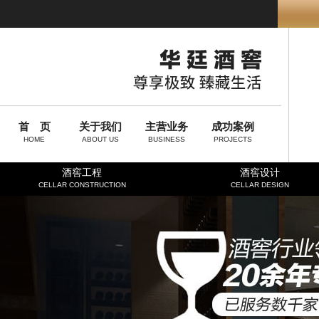
首 页
关于我们
主营业务
成功案例
HOME
ABOUT US
BUSINESS
PROJECTS
酒窖工程
酒窖设计
CELLAR CONSTRUCTION
CELLAR DESIGN