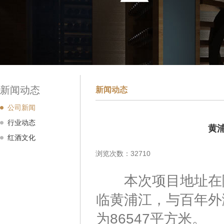
新闻动态
新闻动态
公司新闻
行业动态
黄
红酒文化
浏览次数：32710
本次项目地址在陆家
临黄浦江，与百年外
为86547平方米。