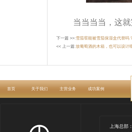
当当当当，这就完
下一篇 >>:
雪茄窖能被雪茄保湿盒代替吗
<< 上一篇:
放葡萄酒的木箱，也可以设计
首页
关于我们
主营业务
成功案例
上海总部