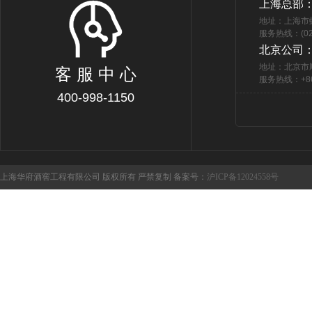
上海总部
地址：上海市
服务热线：(021
北京公司
地址：北京市
客 服 中 心
服务热线：+86 
400-998-1150
上海华府酒窖工程有限公司 版权所有 严禁复制 备案号：
沪ICP备12024558号