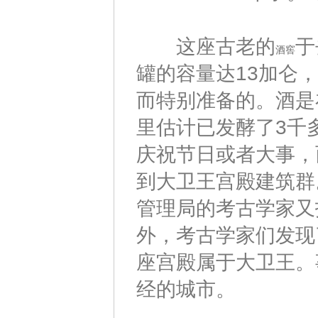
这座古老的
于
酒窖
罐的容量达13加仑
而特别准备的。酒是
里估计已发酵了3千
庆祝节日或者大事，
到大卫王宫殿建筑群
管理局的考古学家又
外，考古学家们发现
座宫殿属于大卫王。
经的城市。