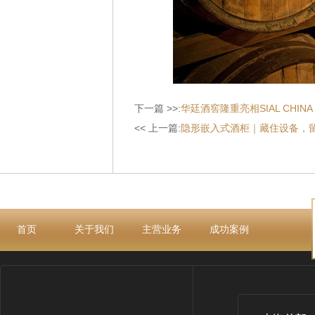
下一篇 >>:
华廷酒窖隆重亮相SIAL CHI
<< 上一篇:
隐形嵌入式酒柜｜藏住设备，
首页
关于我们
主营业务
成功案例