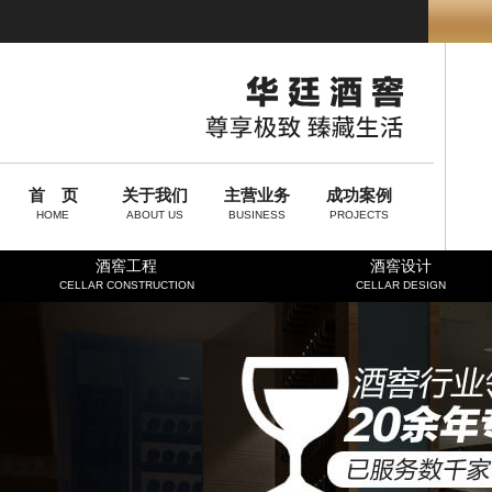
首 页
关于我们
主营业务
成功案例
HOME
ABOUT US
BUSINESS
PROJECTS
酒窖工程
酒窖设计
CELLAR CONSTRUCTION
CELLAR DESIGN