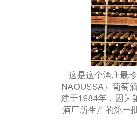
这是这个酒庄最珍贵
NAOUSSA）葡萄
建于1984年，因
酒厂所生产的第一