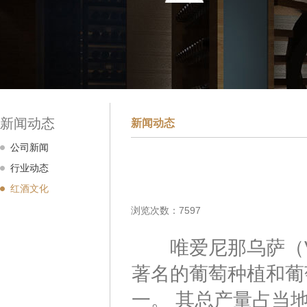
新闻动态
新闻动态
公司新闻
行业动态
红酒文化
浏览次数：7597
唯爱尼那乌萨（VAE
著名的葡萄种植和葡
一。 其总产量占当