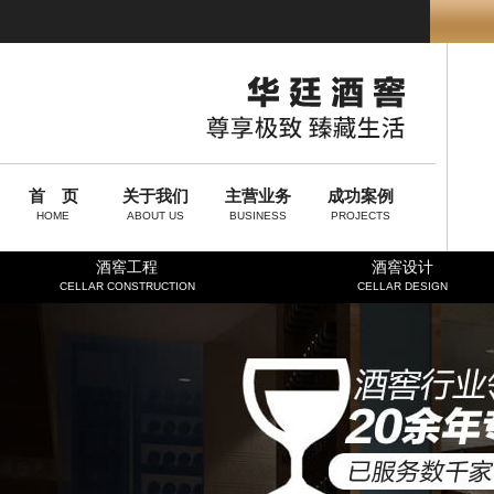
首 页
关于我们
主营业务
成功案例
HOME
ABOUT US
BUSINESS
PROJECTS
酒窖工程
酒窖设计
CELLAR CONSTRUCTION
CELLAR DESIGN