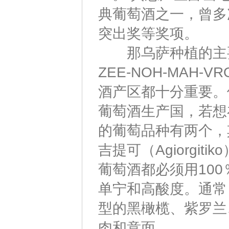
典葡萄酒之一，曾多
突出奖等奖项。
那乌萨种植的主要葡
ZEE-NOH-MAH
酒产区都十分重要。
葡萄酒生产国，若想
的葡萄品种有两个，
吉提可（Agiorgi
葡萄酒都必须用10
单宁和高酸度。通常
型的黑橄榄、紫罗兰
肉和意面。