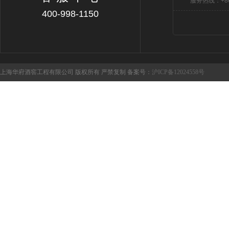
服务热线：+86 
400-998-1150
上海华府酒窖工程有限公司 版权所有 严禁复制 备案号：
沪ICP备12024558号