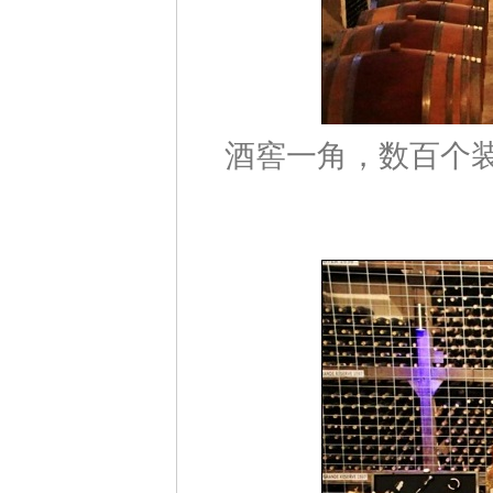
酒窖一角，数百个