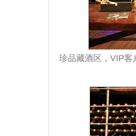
珍品藏酒区，VIP