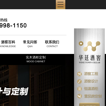
酒窖百科
常见问答
联系我们
KNOWLEDGE
Q&A
CONTACT
实木酒柜定制
WOOD CABINET