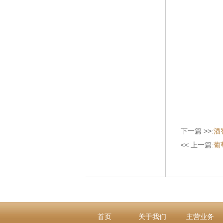
下一篇 >>:
酒
<< 上一篇:
葡
首页
关于我们
主营业务