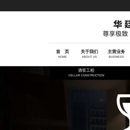
首 页
关于我们
主营业务
HOME
ABOUT US
BUSINESS
酒窖工程
CELLAR CONSTRUCTION