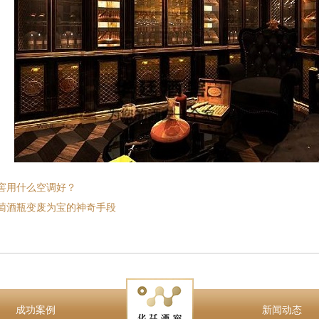
窖用什么空调好？
萄酒瓶变废为宝的神奇手段
成功案例
新闻动态