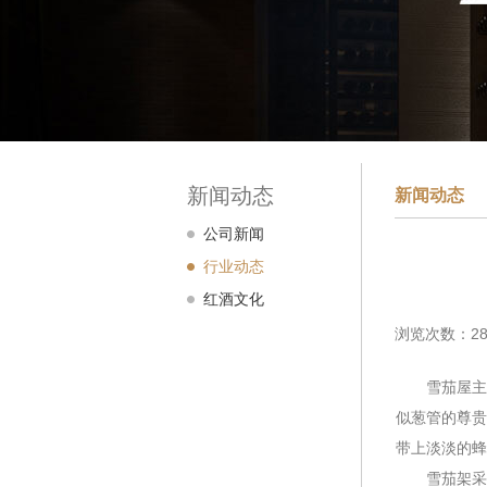
新闻动态
新闻动态
公司新闻
行业动态
红酒文化
浏览次数：28
雪茄屋主要养
似葱管的尊贵
带上淡淡的蜂
雪茄架采用