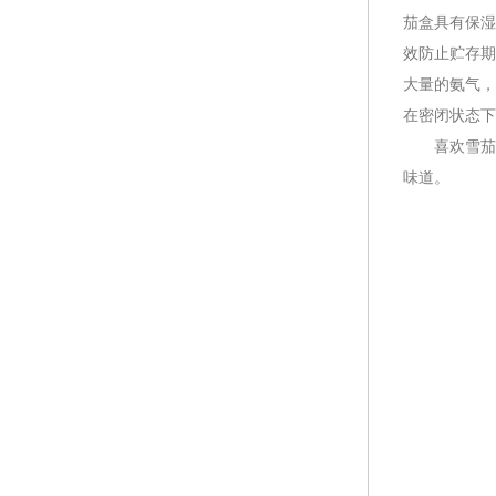
茄盒具有保湿
效防止贮存期
大量的氨气，
在密闭状态下
喜欢雪茄的
味道。