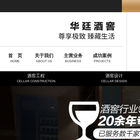
首 页
关于我们
主营业务
成功案例
HOME
ABOUT US
BUSINESS
PROJECTS
酒窖工程
酒窖设计
CELLAR CONSTRUCTION
CELLAR DESIGN