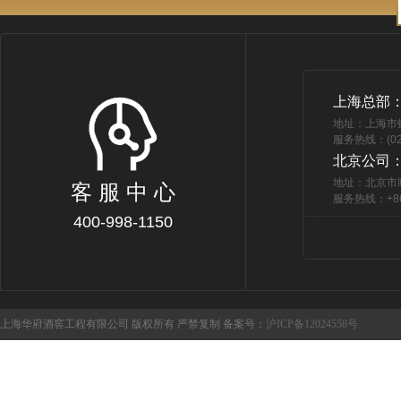
上海总部
地址：上海市
服务热线：(021
北京公司
地址：北京市
客 服 中 心
服务热线：+86 
400-998-1150
上海华府酒窖工程有限公司 版权所有 严禁复制 备案号：
沪ICP备12024558号