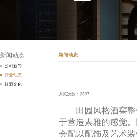
新闻动态
新闻动态
公司新闻
行业动态
红酒文化
浏览次数：2897
田园风格酒窖整体
于营造素雅的感觉。
会配以配饰及艺术装