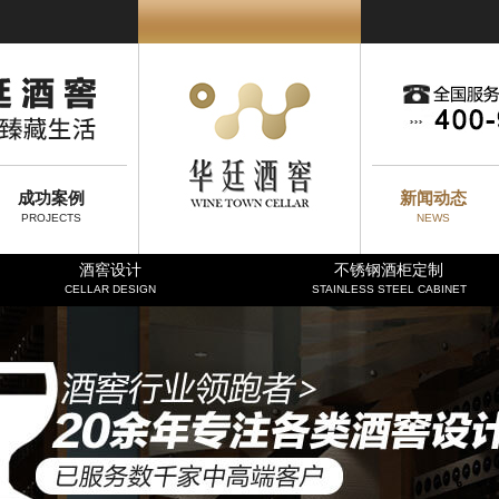
成功案例
新闻动态
PROJECTS
NEWS
酒窖设计
不锈钢酒柜定制
CELLAR DESIGN
STAINLESS STEEL CABINET