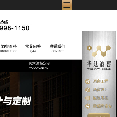
酒窖百科
常见问答
联系我们
KNOWLEDGE
Q&A
CONTACT
实木酒柜定制
WOOD CABINET