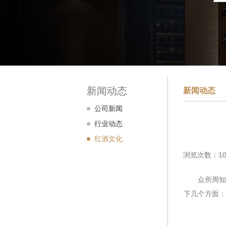
新闻动态
新闻动态
公司新闻
行业动态
红酒文化
浏览次数：10
众所周知葡
下几个方面：