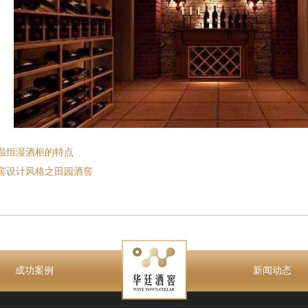
温恒湿酒柜的特点
窖设计风格之田园酒窖
成功案例
新闻动态