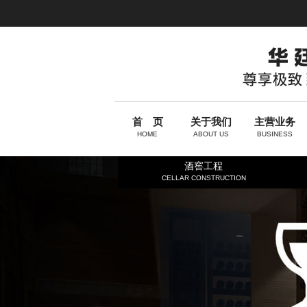
首 页
关于我们
主营业务
HOME
ABOUT US
BUSINESS
酒窖工程
CELLAR CONSTRUCTION