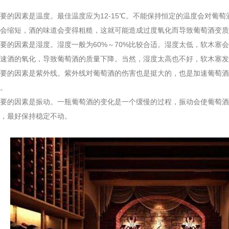
因素是温度。最佳温度应为12-15℃。不能保持恒定的温度会对葡萄
会缩短，酒的味道会变得粗糙，这就可能造成过度氧化而导致葡萄酒变质
因素是湿度。湿度一般为60%～70%比较合适。湿度太低，软木塞会
速酒的氧化，导致葡萄酒的质量下降。当然，湿度太高也不好，软木塞发
的因素是紫外线。紫外线对葡萄酒的伤害也是挺大的，也是加速葡萄酒
。
的因素是振动。一瓶葡萄酒的变化是一个缓慢的过程，振动会使葡萄酒
，最好保持稳定不动。