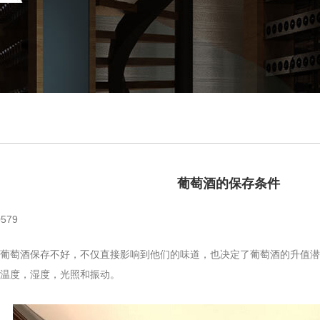
葡萄酒的保存条件
579
萄酒保存不好，不仅直接影响到他们的味道，也决定了葡萄酒的升值潜
温度，湿度，光照和振动。