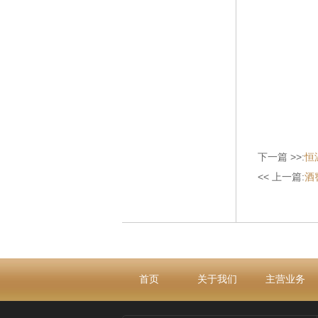
下一篇 >>:
恒
<< 上一篇:
酒
首页
关于我们
主营业务