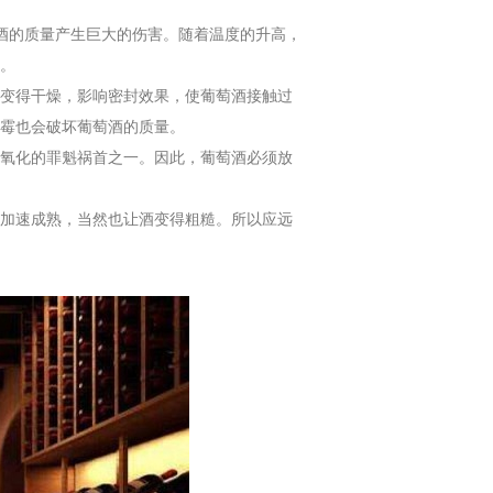
酒的质量产生巨大的伤害。随着温度的升高，
。
变得干燥，影响密封效果，使葡萄酒接触过
霉也会破坏葡萄酒的质量。
氧化的罪魁祸首之一。因此，葡萄酒必须放
加速成熟，当然也让酒变得粗糙。所以应远