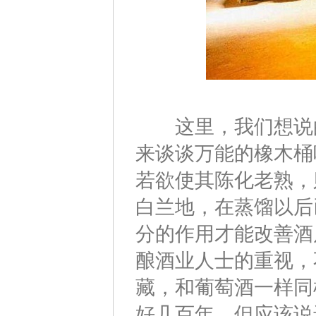
这里，我们想说的
来谈谈万能的橡木桶
若欲使其陈化老熟，
白兰地，在蒸馏以后
分的作用才能改善酒
酿酒业人士的重视，
藏，和葡萄酒一样同
好几百年，但应该说