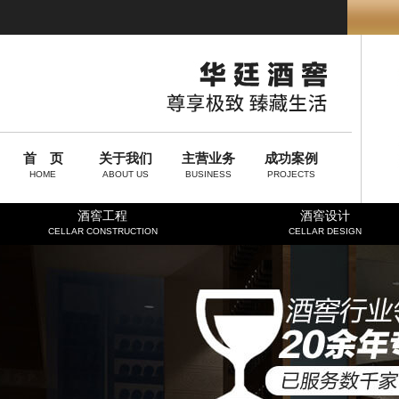
首 页
关于我们
主营业务
成功案例
HOME
ABOUT US
BUSINESS
PROJECTS
酒窖工程
酒窖设计
CELLAR CONSTRUCTION
CELLAR DESIGN