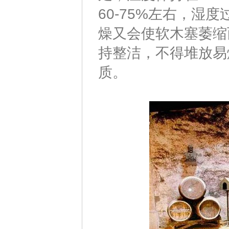
60-75%左右，
燥又会使软木塞萎缩
持整洁，不得堆放易
质。