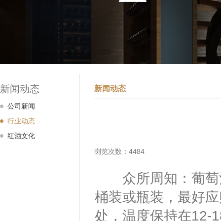
新闻动态
新闻动态
公司新闻
行业动态
红酒文化
浏览次数：4484
众所周知：葡萄酒
桶装或瓶装，最好应
处，温度保持在12