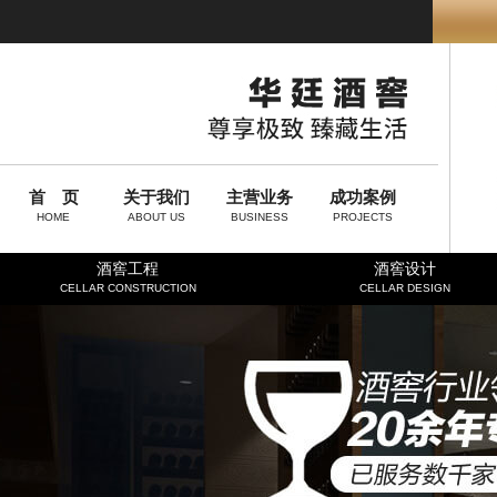
首 页
关于我们
主营业务
成功案例
HOME
ABOUT US
BUSINESS
PROJECTS
酒窖工程
酒窖设计
CELLAR CONSTRUCTION
CELLAR DESIGN