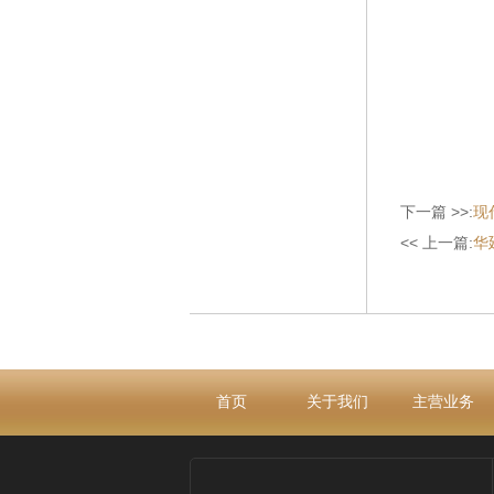
下一篇 >>:
现
<< 上一篇:
华
首页
关于我们
主营业务