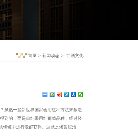
首页
>
新闻动态
>
红酒文化
？虽然一些新世界国家会用这种方法来酿造
得到的，而是单纯采用红葡萄品种，经过轻
不锈钢罐中进行发酵获得。这就是短暂浸渍