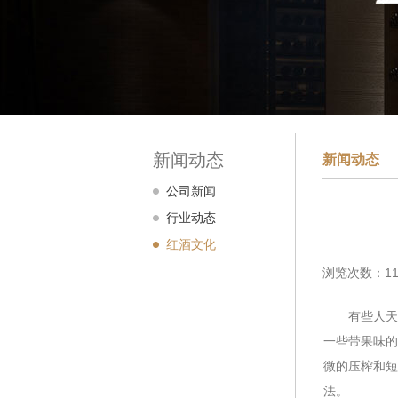
新闻动态
新闻动态
公司新闻
行业动态
红酒文化
浏览次数：11
有些人天真
一些带果味的
微的压榨和短
法。