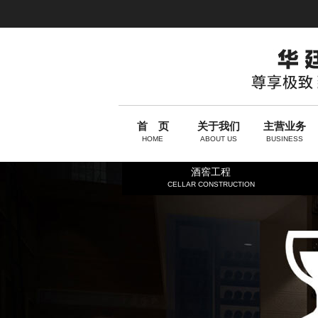
首 页
关于我们
主营业务
HOME
ABOUT US
BUSINESS
酒窖工程
CELLAR CONSTRUCTION