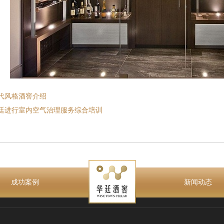
代风格酒窖介绍
廷进行室内空气治理服务综合培训
成功案例
新闻动态