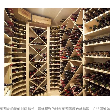
皮的接触时间越长，最终得到的桃红葡萄酒颜色就越深。在法国波尔多（Bor