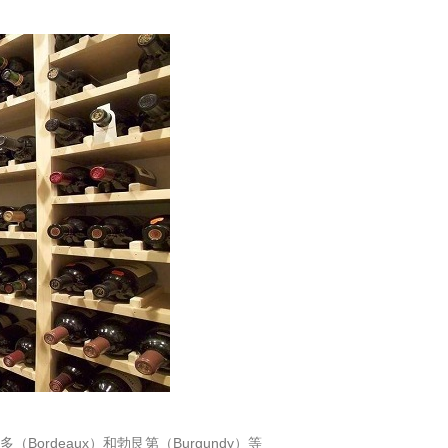
deaux）和勃艮第（Burgundy）等