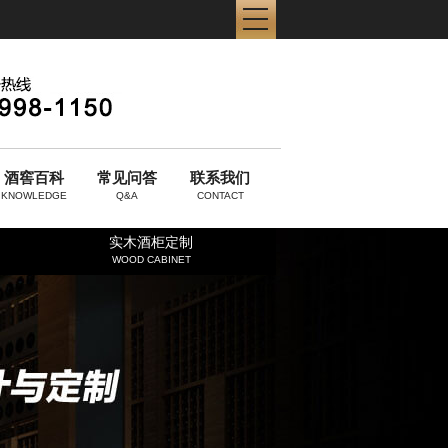
酒窖百科
常见问答
联系我们
KNOWLEDGE
Q&A
CONTACT
实木酒柜定制
WOOD CABINET