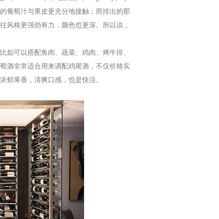
的葡萄汁与果皮更充分地接触；而排出的那
往风格更强劲有力，颜色也更深。所以说，
比如可以搭配鱼肉、蔬菜、鸡肉、烤牛排、
萄酒非常适合用来调配鸡尾酒，不仅价格实
浓郁果香，清爽口感，也是快活。