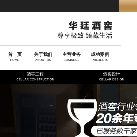
首 页
关于我们
主营业务
成功案例
HOME
ABOUT US
BUSINESS
PROJECTS
酒窖工程
酒窖设计
CELLAR CONSTRUCTION
CELLAR DESIGN