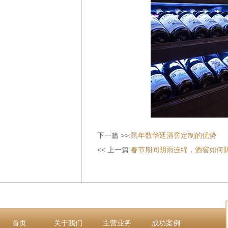
下一篇 >>:
鼠年数华廷酒窖定制的优势
<< 上一篇:
春节期间阴雨连绵，酒窖如何
首页
关于我们
主营业务
成功案例