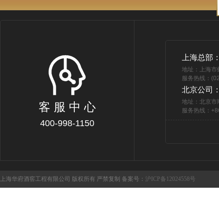
上海总部
地址：上海市
服务热线：(021
北京公司
地址：北京市
客 服 中 心
服务热线：+86 
400-998-1150
上海华府酒窖工程有限公司 版权所有 严禁复制 备案号：
沪ICP备12024558号