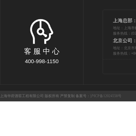
上海总部
地址：上海市
服务热线：(021
北京公司
地址：北京市
客 服 中 心
服务热线：+86 
400-998-1150
上海华府酒窖工程有限公司 版权所有 严禁复制 备案号：
沪ICP备12024558号