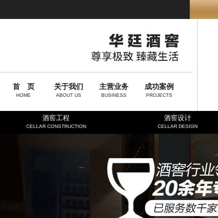
首 页
关于我们
主营业务
成功案例
HOME
ABOUT US
BUSINESS
PROJECTS
酒窖工程
酒窖设计
CELLAR CONSTRUCTION
CELLAR DESIGN