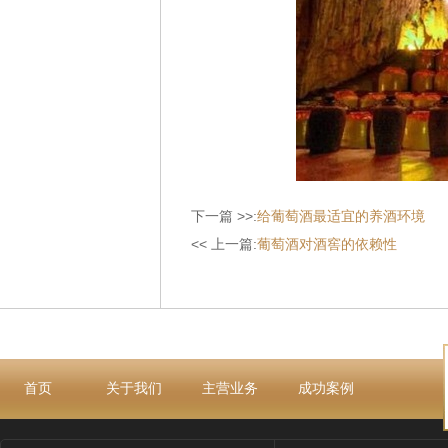
下一篇 >>:
给葡萄酒最适宜的养酒环境
<< 上一篇:
葡萄酒对酒窖的依赖性
首页
关于我们
主营业务
成功案例