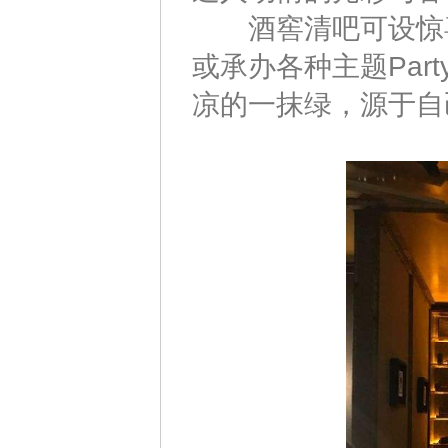
酒窖清吧可设惊喜
或承办各种主题Pa
凉的一抹绿，源于自