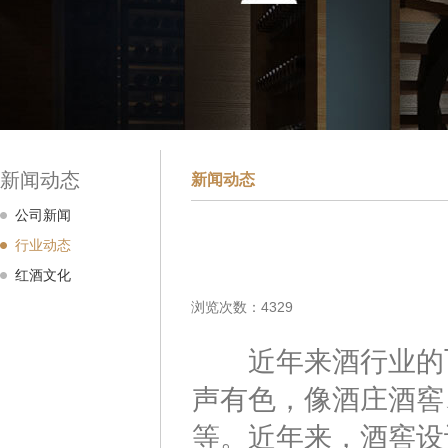
新闻动态
新闻动态
公司新闻
行业动态
红酒文化
浏览次数：4329
近年来酒行业的飞
声有色，像酒庄酒窖
等。近年来，酒窖设