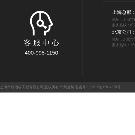
上海总部
地址：上海市
服务热线：(021
北京公司
地址：北京市
客 服 中 心
服务热线：+86 
400-998-1150
上海华府酒窖工程有限公司 版权所有 严禁复制 备案号：
沪ICP备12024558号