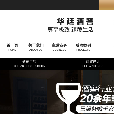
首 页
关于我们
主营业务
成功案例
HOME
ABOUT US
BUSINESS
PROJECTS
酒窖工程
酒窖设计
CELLAR CONSTRUCTION
CELLAR DESIGN