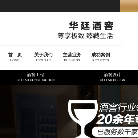
首 页
关于我们
主营业务
成功案例
HOME
ABOUT US
BUSINESS
PROJECTS
酒窖工程
酒窖设计
CELLAR CONSTRUCTION
CELLAR DESIGN