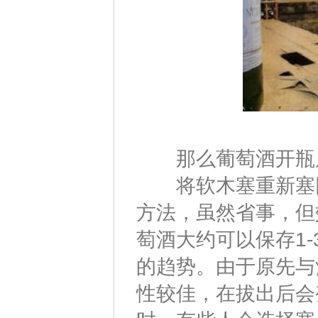
那么葡萄酒开瓶后
将软木塞重新塞回
方法，虽然省事，但
萄酒大约可以保存1
的趋势。由于原先与
性较佳，在拔出后会