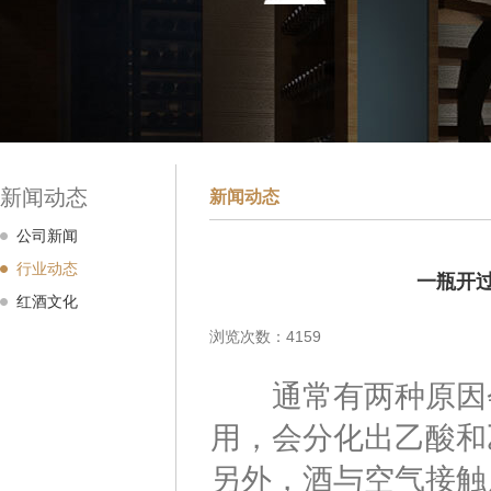
新闻动态
新闻动态
公司新闻
行业动态
一瓶开
红酒文化
浏览次数：4159
通常有两种原因会
用，会分化出乙酸和
另外，酒与空气接触