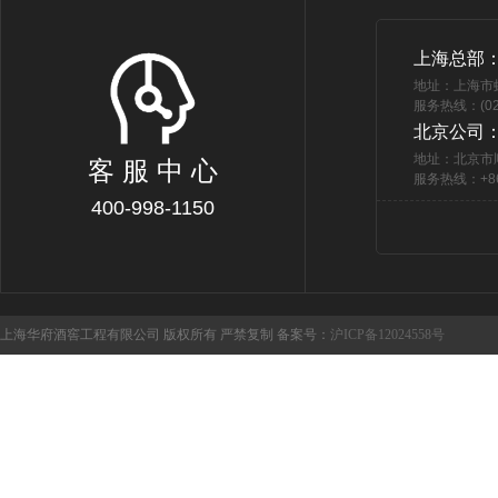
上海总部
地址：上海市
服务热线：(021
北京公司
地址：北京市
客 服 中 心
服务热线：+86 
400-998-1150
上海华府酒窖工程有限公司 版权所有 严禁复制 备案号：
沪ICP备12024558号