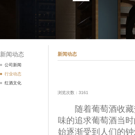
新闻动态
新闻动态
公司新闻
行业动态
红酒文化
浏览次数：3161
随着葡萄酒收藏热
味的追求葡萄酒当时
始逐渐受到人们的钟