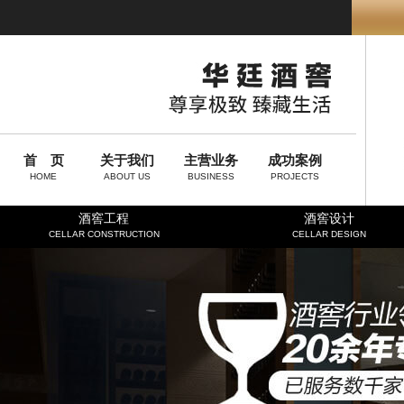
首 页
关于我们
主营业务
成功案例
HOME
ABOUT US
BUSINESS
PROJECTS
酒窖工程
酒窖设计
CELLAR CONSTRUCTION
CELLAR DESIGN