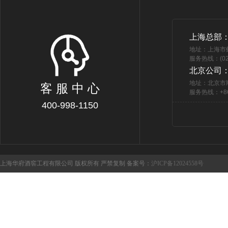
上海总部
地址：上海市
服务热线：(021
北京公司
地址：北京市
客 服 中 心
服务热线：+86 
400-998-1150
上海华府酒窖工程有限公司 版权所有 严禁复制 备案号：
沪ICP备12024558号