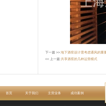
下一篇 >>:
地下酒窖设计需考虑通风的重
<< 上一篇:
共享酒窖的几种运营模式
首页
关于我们
主营业务
成功案例