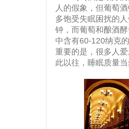
人的假象，但葡萄酒
多饱受失眠困扰的人
钟，而葡萄和酿酒酵
中含有60-120纳
重要的是，很多人爱
此以往，睡眠质量当