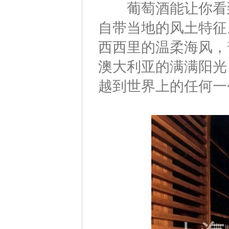
葡萄酒能让你看到
自带当地的风土特征
西西里的温柔海风，
澳大利亚的满满阳光
越到世界上的任何一