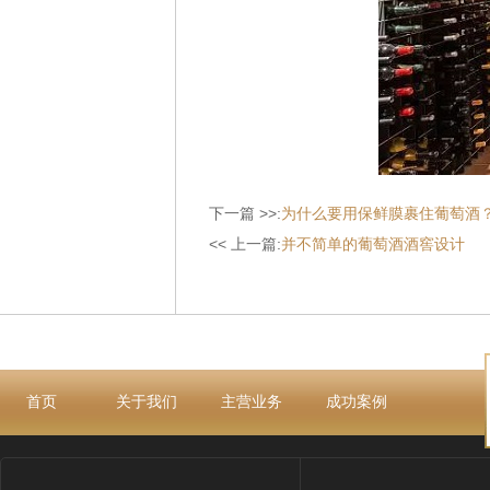
下一篇 >>:
为什么要用保鲜膜裹住葡萄酒
<< 上一篇:
并不简单的葡萄酒酒窖设计
首页
关于我们
主营业务
成功案例