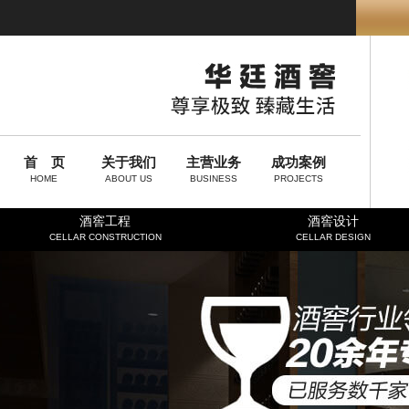
首 页
关于我们
主营业务
成功案例
HOME
ABOUT US
BUSINESS
PROJECTS
酒窖工程
酒窖设计
CELLAR CONSTRUCTION
CELLAR DESIGN