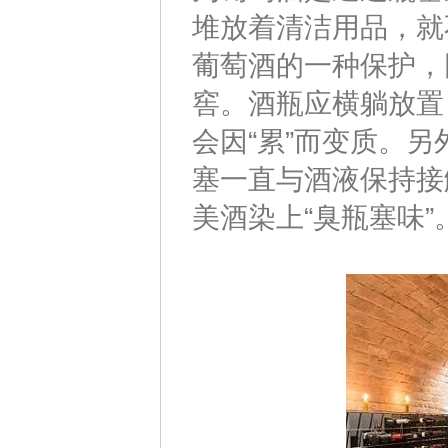
堆放着清洁用品，就
葡萄酒的一种保护，
窖。酒瓶应横躺放置
会因“累”而变质。
塞一直与酒液保持接
美酒染上“臭瓶塞味”