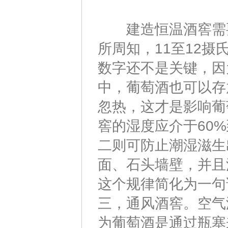
建造恒温酒窖需要
所周知，11至12
数字还不是关键，因
中，葡萄酒也可以存
忽热，这才是影响葡
窖的湿度应介于60
二则可防止潮湿滋生
面、石头墙壁，并且
这个规律简化为一句
三，通风酒窖。空气
为葡萄酒是通过瓶塞