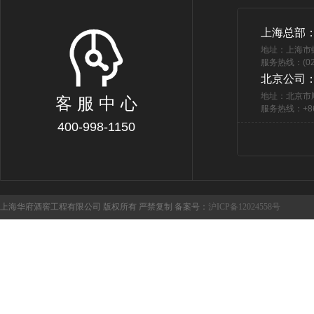
上海总部
地址：上海市
服务热线：(021
北京公司
地址：北京市
客 服 中 心
服务热线：+86 
400-998-1150
上海华府酒窖工程有限公司 版权所有 严禁复制 备案号：
沪ICP备12024558号