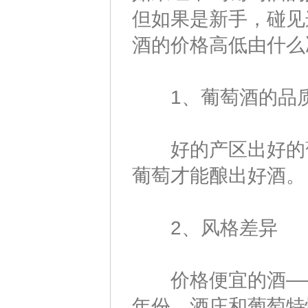
但如果是新手，碰见
酒的价格高低由什么
1、葡萄酒的品
好的产区出好的葡
葡萄才能酿出好酒。
2、风格差异
价格便宜的酒――
年份、酒庄和葡萄特