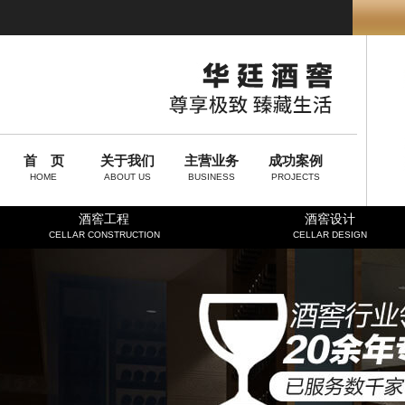
首 页
关于我们
主营业务
成功案例
HOME
ABOUT US
BUSINESS
PROJECTS
酒窖工程
酒窖设计
CELLAR CONSTRUCTION
CELLAR DESIGN