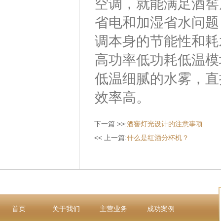
空调，就能满足酒窖
省电和加湿省水问题
调本身的节能性和耗
高功率低功耗低温模
低温细腻的水雾，直
效率高。
下一篇 >>:
酒窖灯光设计的注意事项
<< 上一篇:
什么是红酒分杯机？
首页
关于我们
主营业务
成功案例