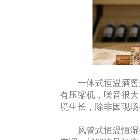
一体式恒温酒窖空
有压缩机，噪音很大
境生长，除非因现场
风管式恒温恒湿空