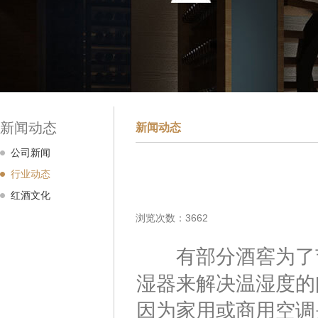
新闻动态
新闻动态
公司新闻
行业动态
红酒文化
浏览次数：3662
有部分酒窖为了节
湿器来解决温湿度的
因为家用或商用空调