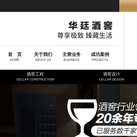
首 页
关于我们
主营业务
成功案例
HOME
ABOUT US
BUSINESS
PROJECTS
酒窖工程
酒窖设计
CELLAR CONSTRUCTION
CELLAR DESIGN