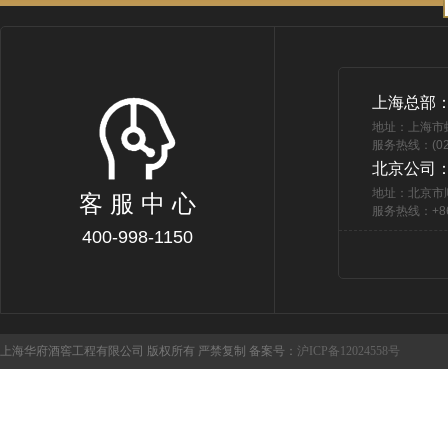
上海总部
地址：上海市
服务热线：(021
北京公司
地址：北京市
客 服 中 心
服务热线：+86 
400-998-1150
上海华府酒窖工程有限公司 版权所有 严禁复制 备案号：
沪ICP备12024558号