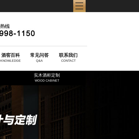
酒窖百科
常见问答
联系我们
KNOWLEDGE
Q&A
CONTACT
实木酒柜定制
WOOD CABINET