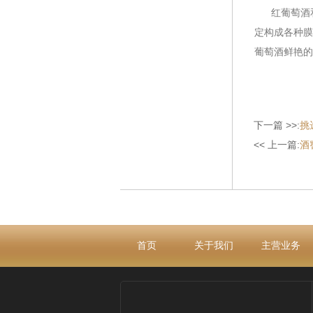
红葡萄酒和
定构成各种膜
葡萄酒鲜艳的
下一篇 >>:
挑
<< 上一篇:
酒
首页
关于我们
主营业务