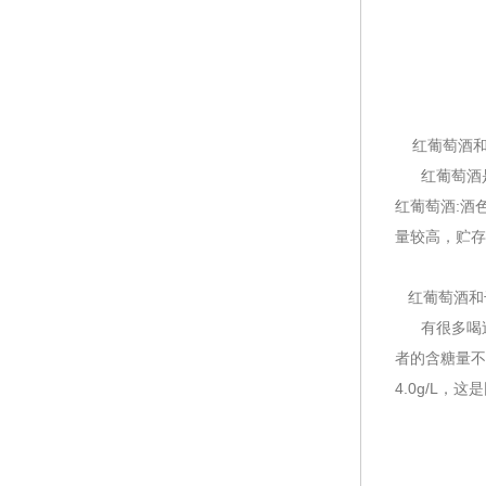
红葡萄酒和
红葡萄酒是指
红葡萄酒:酒
量较高，贮存
红葡萄酒和
有很多喝过
者的含糖量不
4.0g/L