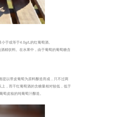
于或等于4.0g/L的红葡萄酒。
的酒精饮料。在水果中，由于葡萄的葡萄糖含
都是以带皮葡萄为原料酿造而成，只不过两
L以上，而干红葡萄酒的含糖量相对较低，低于
滤葡萄皮核的纯葡萄汁酿造。