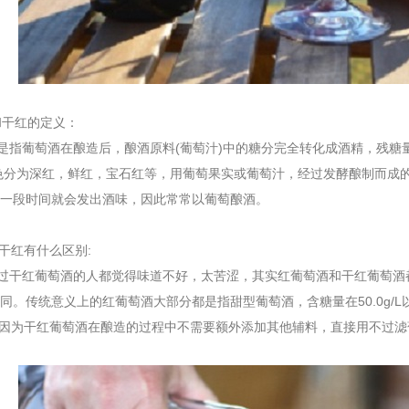
干红的定义：
葡萄酒在酿造后，酿酒原料(葡萄汁)中的糖分完全转化成酒精，残糖量小
色分为深红，鲜红，宝石红等，用葡萄果实或葡萄汁，经过发酵酿制而成
一段时间就会发出酒味，因此常常以葡萄酿酒。
干红有什么区别:
干红葡萄酒的人都觉得味道不好，太苦涩，其实红葡萄酒和干红葡萄酒
同。传统意义上的红葡萄酒大部分都是指甜型葡萄酒，含糖量在50.0g/
，这是因为干红葡萄酒在酿造的过程中不需要额外添加其他辅料，直接用不过