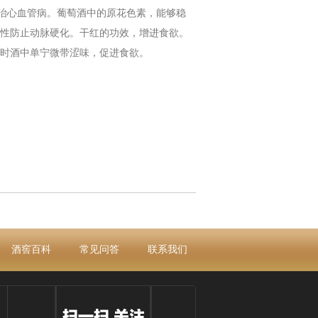
治心血管病。葡萄酒中的原花色素，能够稳
性防止动脉硬化。干红的功效，增进食欲。
时酒中单宁微带涩味，促进食欲。
酒窖百科
常见问答
联系我们