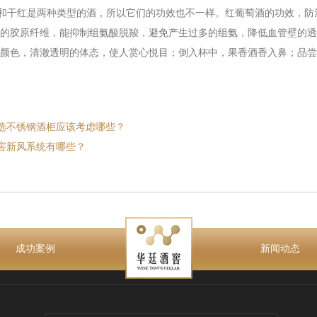
干红是两种类型的酒，所以它们的功效也不一样。红葡萄酒的功效，防
的胶原纤维，能抑制组氨酸脱羧，避免产生过多的组氨，降低血管壁的透
颜色，清澈透明的体态，使人赏心悦目；倒入杯中，果香酒香入鼻；品尝
选不锈钢酒柜应该考虑哪些？
窖新风系统有哪些？
成功案例
新闻动态