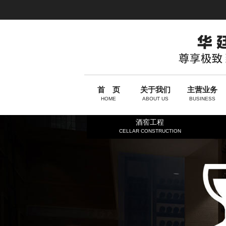
首 页
关于我们
主营业务
HOME
ABOUT US
BUSINESS
酒窖工程
CELLAR CONSTRUCTION