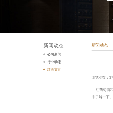
新闻动态
新闻动态
公司新闻
行业动态
红酒文化
浏览次数：37
红葡萄酒和
来了解一下。