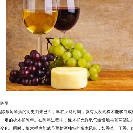
桶陈酿
陈酿葡萄酒的历史由来已久，早在罗马时期，就有人发现橡木能够制成
了一定的橡木桶陈年。在陈年过程中，橡木桶允许氧气缓慢地与葡萄酒进
的变化。同时，橡木桶也能赋予葡萄酒独特的橡木风味，如香草、丁香、