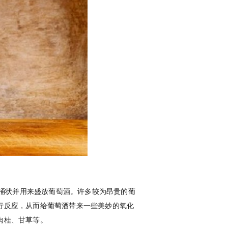
桶状并用来盛放葡萄酒。许多较为昂贵的葡
行反应，从而给葡萄酒带来一些美妙的氧化
肉桂、甘草等。