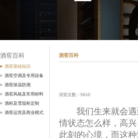
酒窖百科
酒窖百科
酒窖基础知识
酒窖空调及专用设备
酒窖保温防潮
酒窖风格及常用材料
浏览次数：5610
酒柜及雪茄柜定制
我们生来就会遇到
酒窖运营及商业模式
情状态怎么样，高兴
此刻的心境，而这种