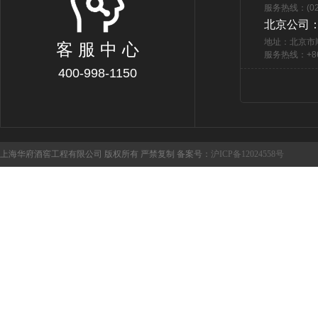
服务热线：(021
北京公司
地址：北京市
客 服 中 心
服务热线：+86 
400-998-1150
上海华府酒窖工程有限公司 版权所有 严禁复制 备案号：
沪ICP备12024558号