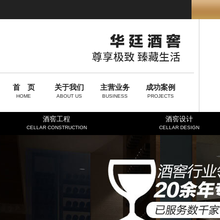
首 页
关于我们
主营业务
成功案例
HOME
ABOUT US
BUSINESS
PROJECTS
酒窖工程
酒窖设计
CELLAR CONSTRUCTION
CELLAR DESIGN