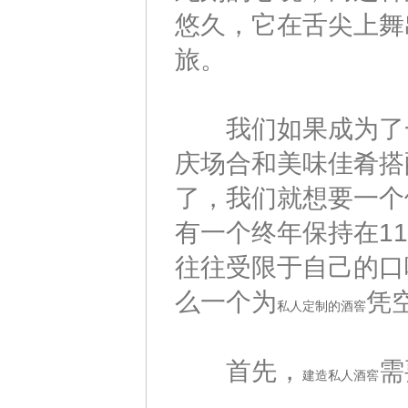
悠久，它在舌尖上舞
旅。
我们如果成为了一
庆场合和美味佳肴搭
了，我们就想要一个
有一个终年保持在1
往往受限于自己的口
么一个为
凭
私人定制的酒窖
首先，
需
建造私人酒窖