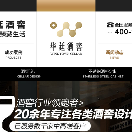
成功案例
新闻动态
PROJECTS
NEWS
酒窖设计
不锈钢酒柜定制
CELLAR DESIGN
STAINLESS STEEL CABINET