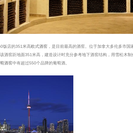
饭店的351米高
欧式酒窖
，是目前最高的酒窖。位于加拿大多伦多市国家电
该酒窖距地面351米高，建造设计时充分参考地下酒窖结构，用雪松木
萄酒窖
中有超过550个品牌的葡萄酒。