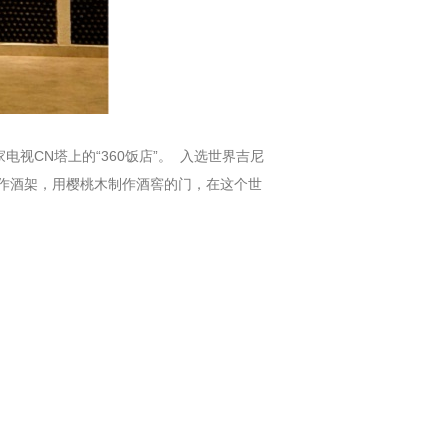
视CN塔上的“360饭店”。 入选世界吉尼
制作酒架，用樱桃木制作酒窖的门，在这个世