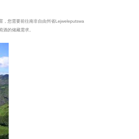
窖
，您需要前往南非自由州省Lejweleputswa
萄酒的储藏需求。