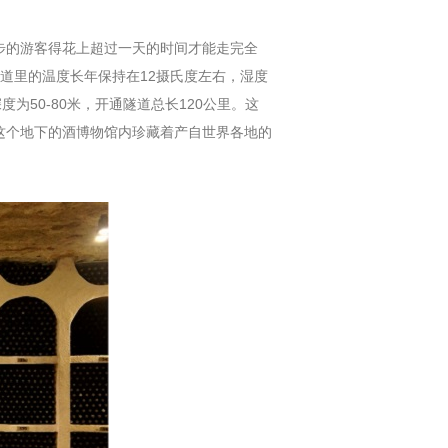
徒步的游客得花上超过一天的时间才能走完全
道里的温度长年保持在12摄氏度左右，湿度
为50-80米，开通隧道总长120公里。这
在这个地下的酒博物馆内珍藏着产自世界各地的