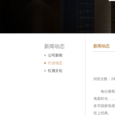
新闻动态
新闻动态
公司新闻
行业动态
红酒文化
浏览次数：28
每位葡萄酒
曳着时光……
多市国家电视
世上经典。