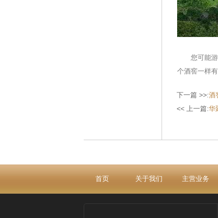
您可能游历
个酒窖一样有
下一篇 >>:
酒
<< 上一篇:
华
首页
关于我们
主营业务