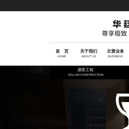
首 页
关于我们
主营业务
HOME
ABOUT US
BUSINESS
酒窖工程
CELLAR CONSTRUCTION