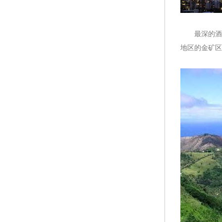
最深的酒窖
地区的金矿区