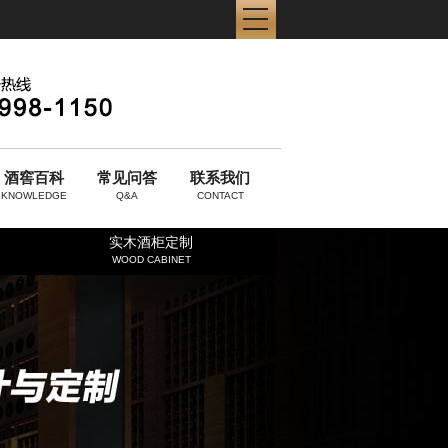
酒窖百科
常见问答
联系我们
KNOWLEDGE
Q&A
CONTACT
实木酒柜定制
WOOD CABINET