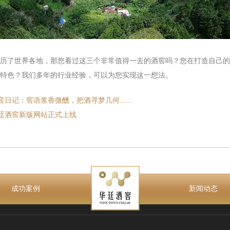
了世界各地，那您看过这三个非常值得一去的酒窖吗？您在打造自己的
特色？我们多年的行业经验，可以为您实现这一想法。
窖日记：窖语浆香微醺，把酒寻梦几何......
廷酒窖新版网站正式上线
成功案例
新闻动态