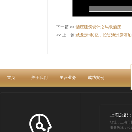
下一篇 >>:
酒庄建筑设计之玛歌酒庄
<< 上一篇:
威龙定增6亿，投资澳洲原酒加
首页
关于我们
主营业务
成功案例
上海总部
地址：上海市
服务热线：(021