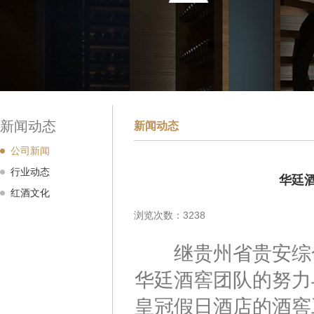
新闻动态
新闻动态
公司新闻
行业动态
华廷
红酒文化
浏览次数：3238
继贵州省贵安综合
华廷酒窖团队的努力
皇冠假日酒店的酒窖