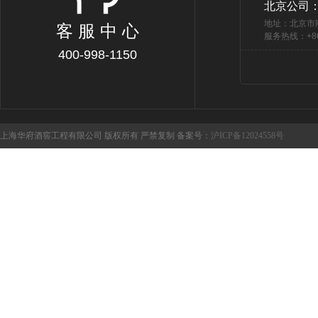
北京公司
地址：北京市
客 服 中 心
服务热线：+86 
400-998-1150
上海华府酒窖工程有限公司 版权所有 严禁复制 备案号：
沪ICP备12024558号