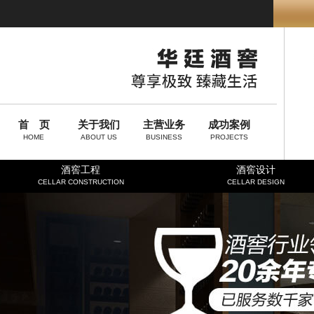
首 页
关于我们
主营业务
成功案例
HOME
ABOUT US
BUSINESS
PROJECTS
酒窖工程
酒窖设计
CELLAR CONSTRUCTION
CELLAR DESIGN