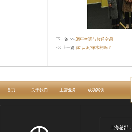
下一篇 >>:
酒窖空调与普通空调
<< 上一篇:
你“认识”橡木桶吗？
首页
关于我们
主营业务
成功案例
上海总部