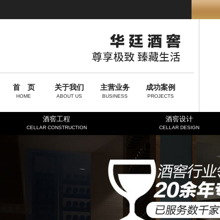
首 页
关于我们
主营业务
成功案例
HOME
ABOUT US
BUSINESS
PROJECTS
酒窖工程
酒窖设计
CELLAR CONSTRUCTION
CELLAR DESIGN