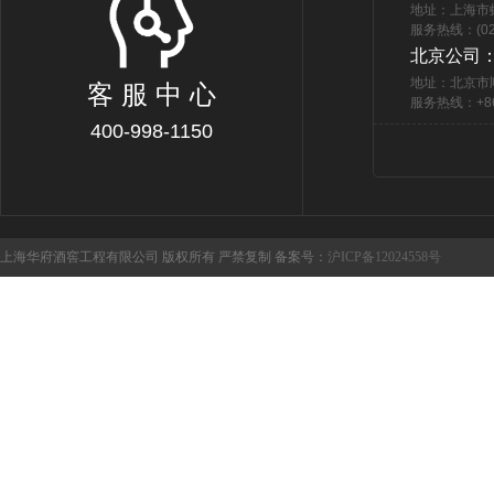
地址：上海市
服务热线：(021
北京公司
地址：北京市
客 服 中 心
服务热线：+86 
400-998-1150
上海华府酒窖工程有限公司 版权所有 严禁复制 备案号：
沪ICP备12024558号