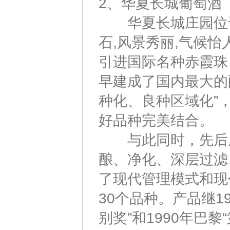
2、华夏长城葡萄酒
华夏长城庄园位于
石,风景秀丽,气候
引进国际名种赤霞珠
早建成了国内最大的
种化、良种区域化”
好品种完美结合。
与此同时，先后从
酿、净化、深层过滤
了现代管理模式和现
30个品种。产品继1
别奖”和1990年巴黎