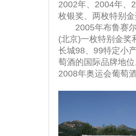
2002年、2004年
枚银奖、两枚特别金
2005年布鲁赛尔
(北京)一枚特别金奖
长城98、99特定
萄酒的国际品牌地位
2008年奥运会葡萄