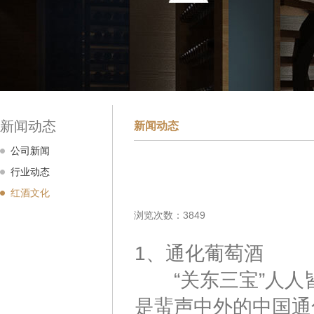
新闻动态
新闻动态
公司新闻
行业动态
红酒文化
浏览次数：3849
1、通化葡萄酒
“关东三宝”人人皆
是蜚声中外的中国通