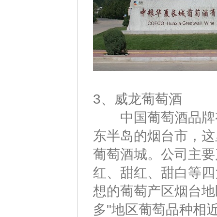
3、威龙葡萄酒
中国葡萄酒品牌有
东半岛的烟台市，这里
葡萄酒城。公司主要
红、甜红、甜白等四
想的葡萄产区烟台地
多"地区葡萄品种相