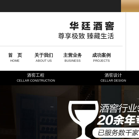
首 页
关于我们
主营业务
成功案例
HOME
ABOUT US
BUSINESS
PROJECTS
酒窖工程
酒窖设计
CELLAR CONSTRUCTION
CELLAR DESIGN