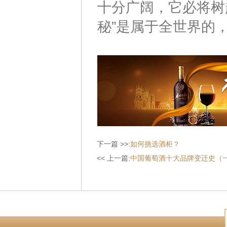
十分广阔，它必将树
秘”是属于全世界的
下一篇 >>:
如何挑选酒柜？
<< 上一篇:
中国葡萄酒十大品牌变迁史（