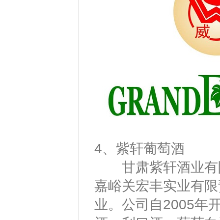
4、紫轩葡萄酒
甘肃紫轩酒业有限
嘉峪关宏丰实业有限
业。公司自2005