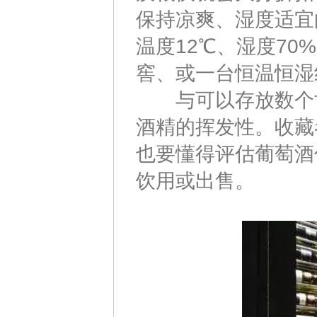
保持凉爽、湿度适宜
温度12℃、湿度7
窖、或一台恒温恒湿
与可以存放数个世
酒精的挥发性。收藏
也要懂得评估葡萄酒
饮用或出售。