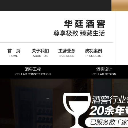
首 页
关于我们
主营业务
成功案例
HOME
ABOUT US
BUSINESS
PROJECTS
酒窖工程
酒窖设计
CELLAR CONSTRUCTION
CELLAR DESIGN