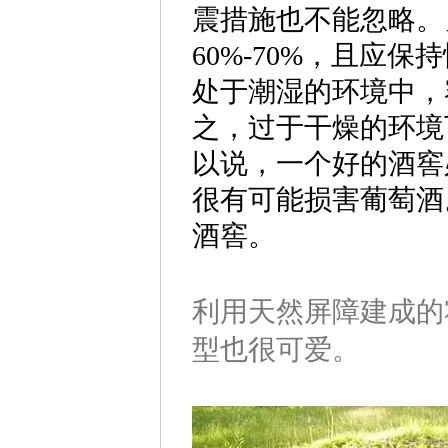
震措施也不能忽略。
60%-70%，且应
处于潮湿的环境中，
之，过于干燥的环境
以说，一个好的酒窖
很有可能损害葡萄酒
酒窖。
利用天然屏障建成的
型也很可爱。