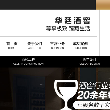
首 页
关于我们
主营业务
成功案例
HOME
ABOUT US
BUSINESS
PROJECTS
酒窖工程
酒窖设计
CELLAR CONSTRUCTION
CELLAR DESIGN