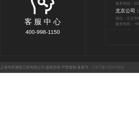
服务热线：(021
北京公司
地址：北京市
客 服 中 心
服务热线：+86 
400-998-1150
上海华府酒窖工程有限公司 版权所有 严禁复制 备案号：
沪ICP备12024558号