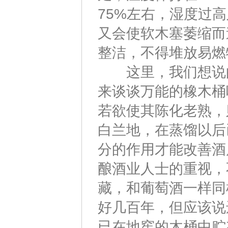
75%左右，湿度过
又会使软木塞萎缩而
整洁，不得堆放易燃
这里，我们想说的
来谈谈万能的橡木桶
若欲使其陈化老熟，
白兰地，在蒸馏以后
分的作用才能改善酒
酿酒业人士的重视，
藏，和葡萄酒一样同
好几百年，但应该说
已在地窖的木桶中贮