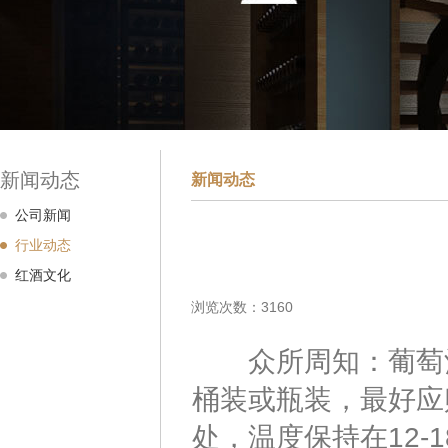
新闻动态
新闻动态
公司新闻
行业动态
红酒文化
浏览次数：3160
众所周知：葡萄酒
桶装或瓶装，最好应
处，温度保持在12