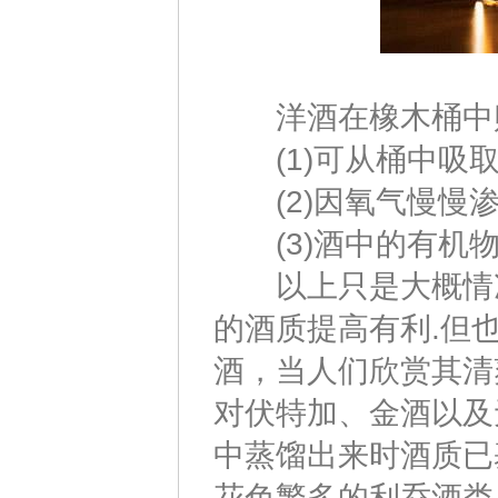
洋酒在橡木桶中贮
(1)可从桶中吸取
(2)因氧气慢慢渗
(3)酒中的有机物
以上只是大概情况
的酒质提高有利.但
酒，当人们欣赏其清
对伏特加、金酒以及
中蒸馏出来时酒质已
花色繁多的利乔酒类