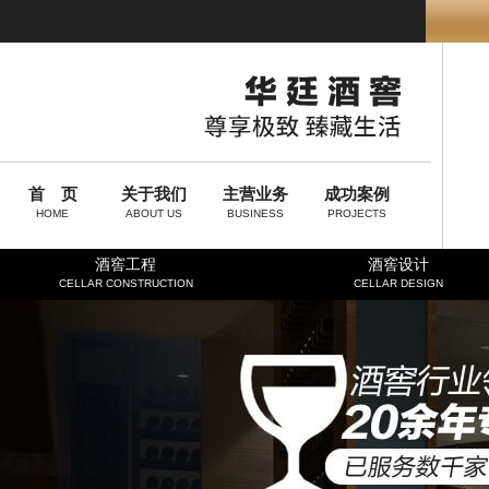
首 页
关于我们
主营业务
成功案例
HOME
ABOUT US
BUSINESS
PROJECTS
酒窖工程
酒窖设计
CELLAR CONSTRUCTION
CELLAR DESIGN