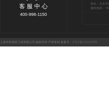
地址：北京市
客 服 中 心
服务热线：+86 
400-998-1150
上海华府酒窖工程有限公司 版权所有 严禁复制 备案号：
沪ICP备12024558号