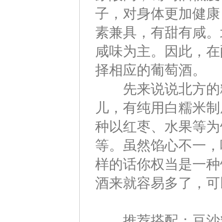
子，对身体更加健康
素兼具，有甜有咸。
咸味为主。因此，在
择相应的葡萄酒。
先来说说北方的粽
儿，有纯用白糯米制
种以红枣、水果等为
等。虽然馅心不一，
样的话你权当是一种
酒来就容易多了，可
推荐搭配：豆沙粽配