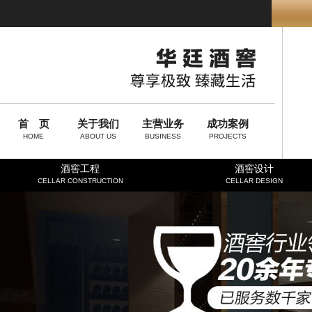
首 页
关于我们
主营业务
成功案例
HOME
ABOUT US
BUSINESS
PROJECTS
酒窖工程
酒窖设计
CELLAR CONSTRUCTION
CELLAR DESIGN