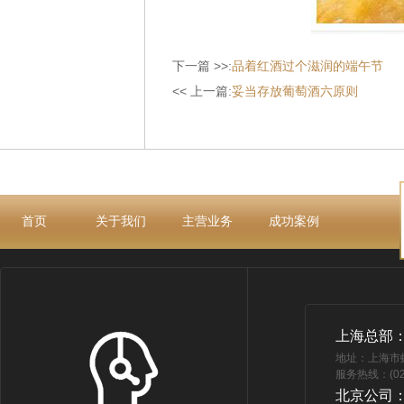
下一篇 >>:
品着红酒过个滋润的端午节
<< 上一篇:
妥当存放葡萄酒六原则
首页
关于我们
主营业务
成功案例
上海总部
地址：上海市
服务热线：(021
北京公司