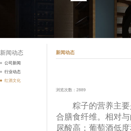
新闻动态
新闻动态
公司新闻
行业动态
红酒文化
浏览次数：2889
粽子的营养主要是
合膳食纤维。相对与
尿酸高；葡萄酒低度