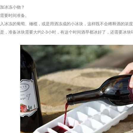
冰冻小物？
要时间准备。
冰冻的葡萄、橄榄，或是用酒冻成的小冰块，这样既不会稀释酒的浓度
是，准备冰块需要大约2-3小时，有这个时间酒早都冰好了，还需要冰块