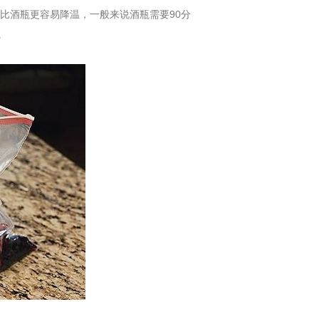
比酒瓶更容易降温，一般来说酒瓶需要90分
。