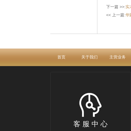
下一篇 >>:
实
<< 上一篇:
华
首页
关于我们
主营业务
客 服 中 心