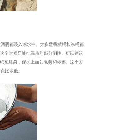
酒瓶都浸入冰水中。大多数香槟桶和冰桶都
这个时候只能把温热的部分倒掉。所以建议
纸包瓶身，保护上面的包装和标签。这个方
固点比水低。