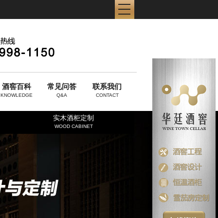
酒窖百科
常见问答
联系我们
KNOWLEDGE
Q&A
CONTACT
实木酒柜定制
WOOD CABINET