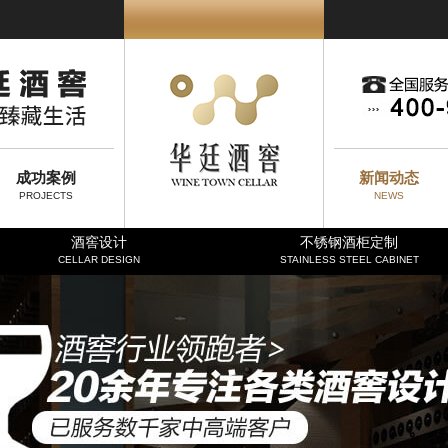
成功案例
新闻动态
PROJECTS
NEWS
酒窖设计
不锈钢酒柜定制
CELLAR DESIGN
STAINLESS STEEL CABINET