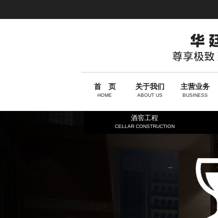
首 页
关于我们
主营业务
HOME
ABOUT US
BUSINESS
酒窖工程
CELLAR CONSTRUCTION