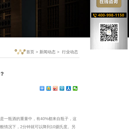
首页
>
新闻动态
>
行业动态
？
一瓶酒的重量中，有40%都来自瓶子，这
般情况下，2分钟就可以降到10摄氏度。另