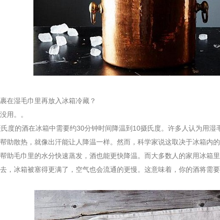
在湿毛巾里再放入冰箱冷藏？
没用。。
度的酒在冰箱中需要约30分钟时间降温到10摄氏度。许多人认为用湿
帮助散热，就像出汗能让人降温一样。然而，科学家说这取决于冰箱内的
帮助毛巾里的水分快速蒸发，酒也能更快降温。而大多数人的家用冰箱里
去，冰箱被塞得更满了，空气也会流通的更慢。这意味着，你的酒将需要