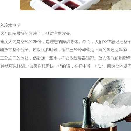
入冷水中？
可能是最快的方法了，但要注意方法。
度大约是空气的25倍，是理想的降温导体。然而，人们经常忘记把整个
能放下整个瓶子。所以很多时候，瓶底已经冷却但是上面的酒还是温的，
三分之二的冰块，然后加一些水，不要没过容器顶部。放入酒瓶前用塑料
分钟就可以降温。如果你想再快一些的话，在桶中撒一些盐，因为盐的凝