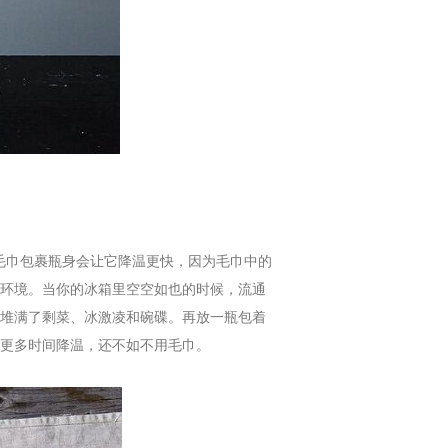
毛巾包裹瓶身会让它降温更快，因为毛巾中的
环境。当你的冰箱里空空如也的时候，流通
堆满了剩菜、冰激凌和碗碟。再放一瓶包着
更多时间降温，还不如不用毛巾。