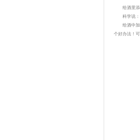
给酒里添加
科学说：需
给酒中加入
个好办法！可