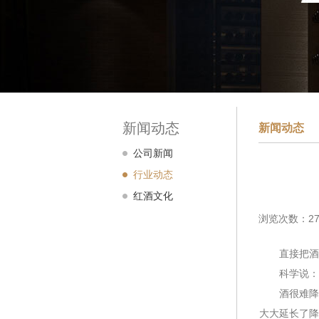
新闻动态
新闻动态
公司新闻
行业动态
红酒文化
浏览次数：27
直接把酒
科学说：这
酒很难降温
大大延长了降