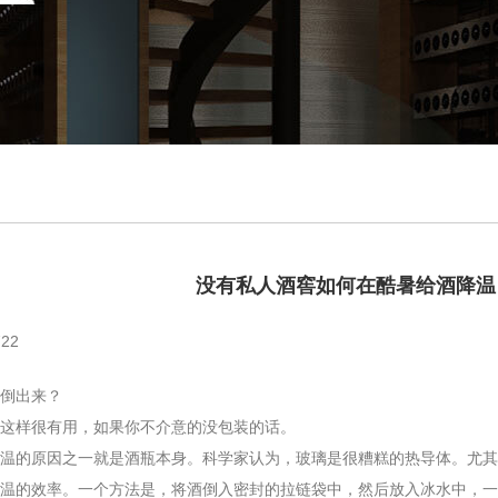
没有私人酒窖如何在酷暑给酒降温
22
倒出来？
样很有用，如果你不介意的没包装的话。
的原因之一就是酒瓶本身。科学家认为，玻璃是很糟糕的热导体。尤其是
温的效率。一个方法是，将酒倒入密封的拉链袋中，然后放入冰水中，一