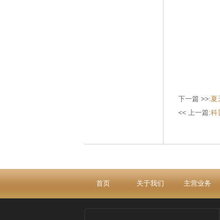
下一篇 >>:
夏
<< 上一篇:
科
首页
关于我们
主营业务