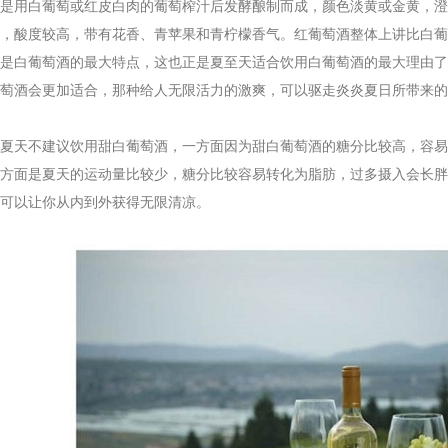
用白葡萄或红皮白肉的葡萄榨汁后发酵酿制而成，颜色淡黄或金黄，澄
，酸度较高，带有花香、青苹果和青柠檬香气。红葡萄酒整体上讲比白葡
是白葡萄酒的最大特点，这也正是夏至天适合饮用白葡萄酒的最大理由了
萄酒会更加适合，那种给人无限活力的激爽，可以驱走炎炎夏日所带来的
天不建议饮用甜白葡萄酒，一方面因为甜白葡萄酒的糖分比较高，容易
方面是夏天的运动量比较少，糖分比较容易转化为脂肪，过多摄入会长胖
可以让你从内到外获得无限清凉。