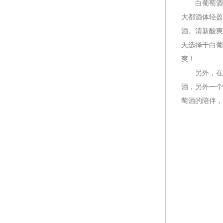
白葡萄酒是
大都酒体轻盈
酒。清新酸爽
天选择干白葡
爽！
另外，在夏
酒，另外一个
萄酒的陪伴，