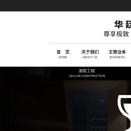
首 页
关于我们
主营业务
HOME
ABOUT US
BUSINESS
酒窖工程
CELLAR CONSTRUCTION