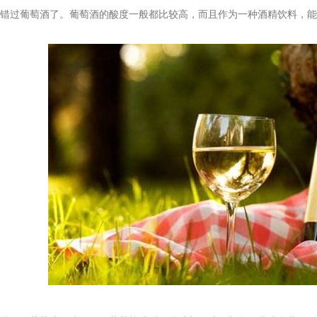
错过葡萄酒了。葡萄酒的酸度一般都比较高，而且作为一种酒精饮料，能