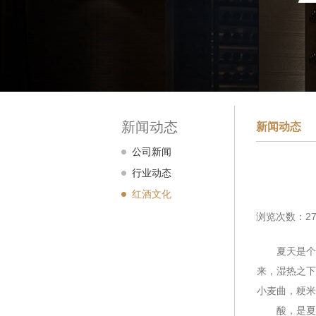
新闻动态
新闻动态
公司新闻
行业动态
红酒文化
浏览次数：27
夏天是个懒
来，湿热之下
小麦曲，粳米
酸，是夏天