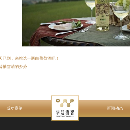
天已到，来挑选一瓶白葡萄酒吧！
普抽雪茄的姿势
成功案例
新闻动态