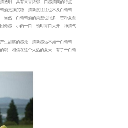
清透明，具有果香浓郁、口感清爽的特点，
萄酒更加沉稳，清新度往往也不及白葡萄
！当然，白葡萄酒的类型也很多，芒种夏至
困倦感，小酌一口，顿时胃口大开，神清气
产生甜腻的感觉，清新感远不如干白葡萄
的哦！相信在这个火热的夏天，有了干白葡