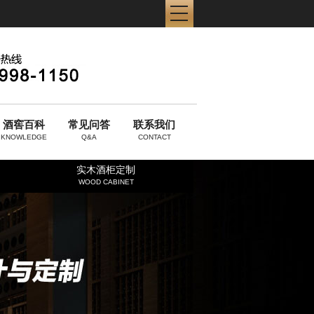
酒窖百科
常见问答
联系我们
KNOWLEDGE
Q&A
CONTACT
实木酒柜定制
WOOD CABINET