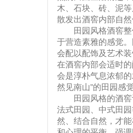
木、石块、砖、泥等
散发出酒窖内部自然
田园风格酒窖整体
于营造素雅的感觉。
会配以配饰及艺术装
在酒窖内部会适时的
会是淳朴气息浓郁的
然见南山”的田园感
田园风格的酒窖设
法式田园、中式田园
然、结合自然，才能
和心理的平衡。强调