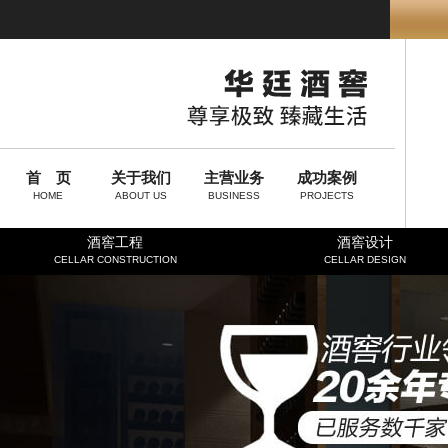
首 页
关于我们
主营业务
成功案例
HOME
ABOUT US
BUSINESS
PROJECTS
酒窖工程
酒窖设计
CELLAR CONSTRUCTION
CELLAR DESIGN