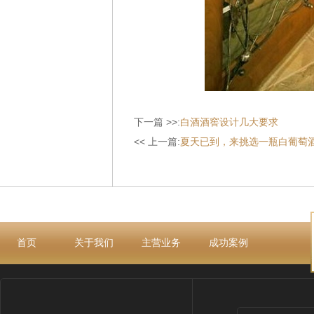
下一篇 >>:
白酒酒窖设计几大要求
<< 上一篇:
夏天已到，来挑选一瓶白葡萄
首页
关于我们
主营业务
成功案例