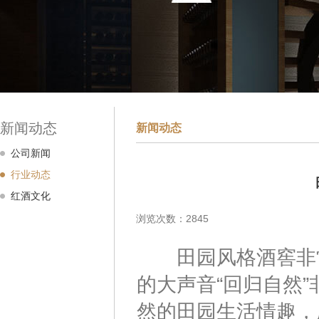
新闻动态
新闻动态
公司新闻
行业动态
红酒文化
浏览次数：2845
田园风格酒窖非常
的大声音“回归自然
然的田园生活情趣，