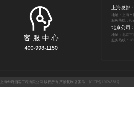
上海总部
地址：上海市
服务热线：(021
北京公司
地址：北京市
客 服 中 心
服务热线：+86 
400-998-1150
上海华府酒窖工程有限公司 版权所有 严禁复制 备案号：
沪ICP备12024558号