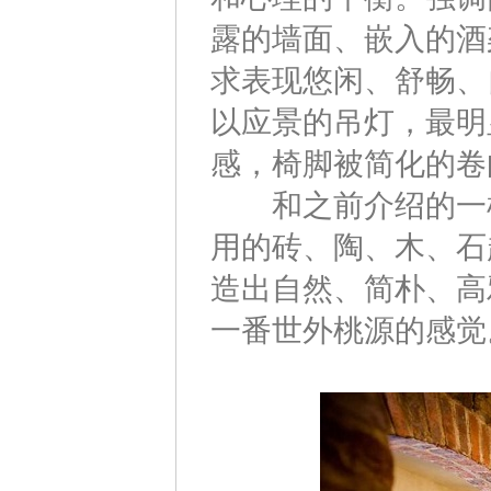
露的墙面、嵌入的酒
求表现悠闲、舒畅、
以应景的吊灯，最明
感，椅脚被简化的卷
和之前介绍的一样
用的砖、陶、木、石
造出自然、简朴、高
一番世外桃源的感觉