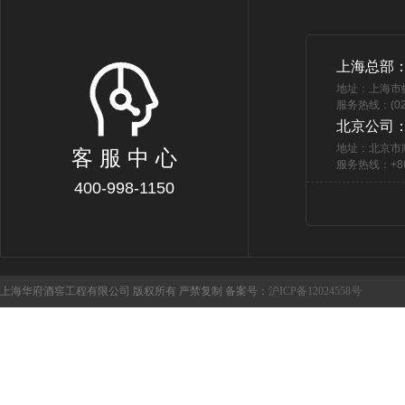
上海总部
地址：上海市
服务热线：(021
北京公司
地址：北京市
客 服 中 心
服务热线：+86 
400-998-1150
上海华府酒窖工程有限公司 版权所有 严禁复制 备案号：
沪ICP备12024558号