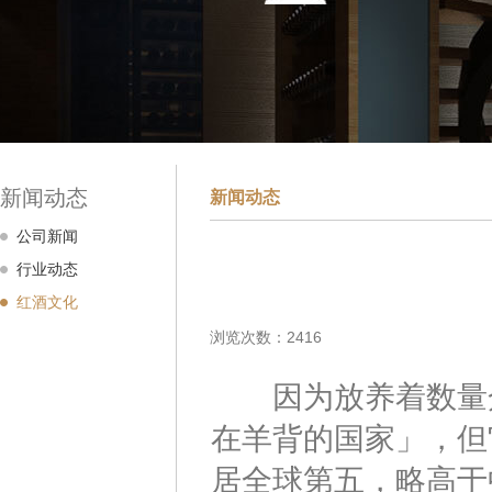
新闻动态
新闻动态
公司新闻
行业动态
红酒文化
浏览次数：2416
因为放养着数量众
在羊背的国家」，但
居全球第五，略高于