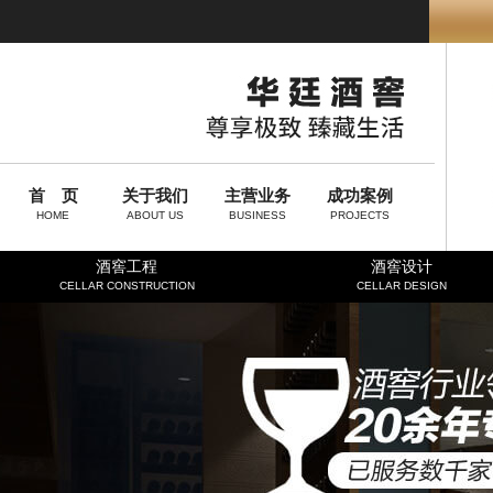
首 页
关于我们
主营业务
成功案例
HOME
ABOUT US
BUSINESS
PROJECTS
酒窖工程
酒窖设计
CELLAR CONSTRUCTION
CELLAR DESIGN