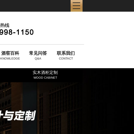
酒窖百科
常见问答
联系我们
KNOWLEDGE
Q&A
CONTACT
实木酒柜定制
WOOD CABINET