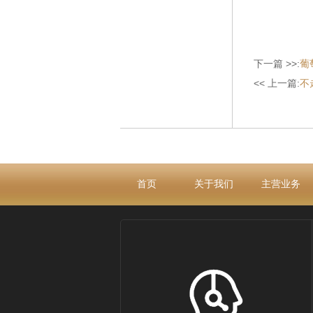
下一篇 >>:
葡
<< 上一篇:
不
首页
关于我们
主营业务