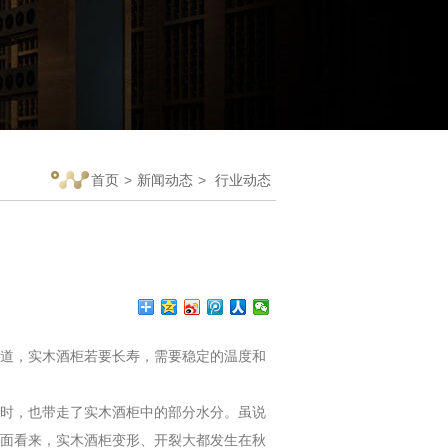
首页
>
新闻动态
>
行业动态
道，实木酒柜若要长寿，需要稳定的温度和
时，也带走了实木酒柜中的部分水分。虽说
面看来，实木酒柜变形、开裂大都发生在秋