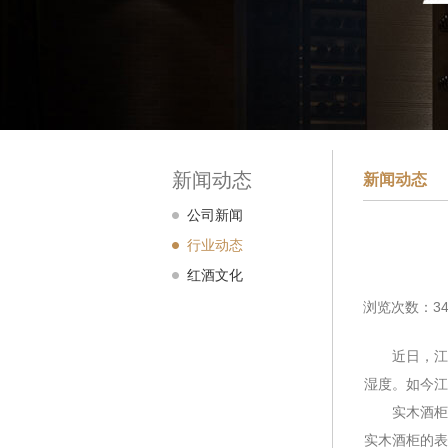
新闻动态
新闻动态
公司新闻
行业动态
红酒文化
浏览次数：34
近日，江南
湿度。如今江
实木酒柜护
实木酒柜的表