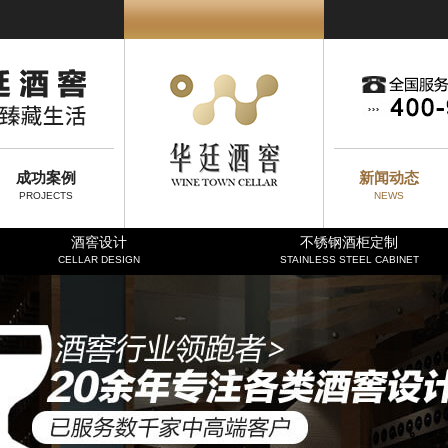
成功案例
新闻动态
PROJECTS
NEWS
酒窖设计
不锈钢酒柜定制
CELLAR DESIGN
STAINLESS STEEL CABINET