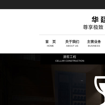
首 页
关于我们
主营业务
HOME
ABOUT US
BUSINESS
酒窖工程
CELLAR CONSTRUCTION