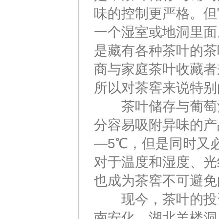
味的控制更严格。但
一个湿室或地洞里面
是藏有各种茶叶的茶
商与家庭茶叶收藏者
所以对茶窖来说特别
茶叶储存与葡萄酒
分容易吸附异味的产
—5℃，但是同时又
对于温度和湿度、光
也成为茶窖不可避免
现今，茶叶的投资
南安化、湖北羊楼洞