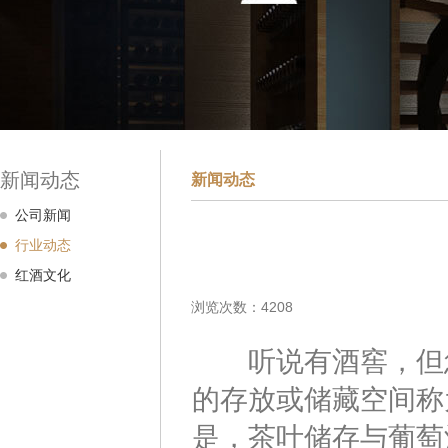
新闻动态
新闻动态
公司新闻
行业动态
红酒文化
浏览次数：4208
听说有酒窖，但您
的存放或储藏空间称
是，茶叶储存与葡萄