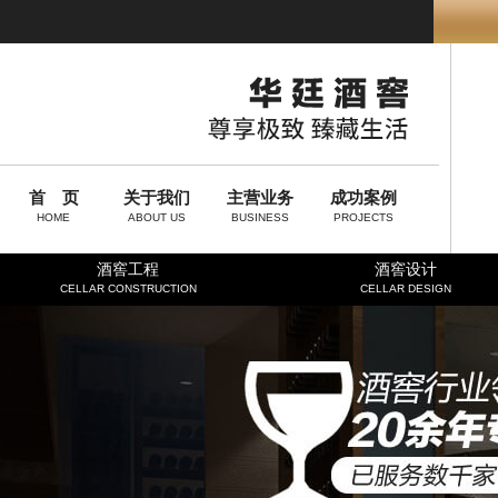
首 页
关于我们
主营业务
成功案例
HOME
ABOUT US
BUSINESS
PROJECTS
酒窖工程
酒窖设计
CELLAR CONSTRUCTION
CELLAR DESIGN