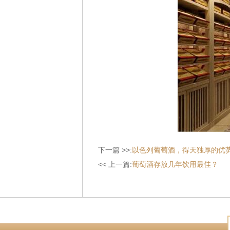
下一篇 >>:
以色列葡萄酒，得天独厚的优
<< 上一篇:
葡萄酒存放几年饮用最佳？