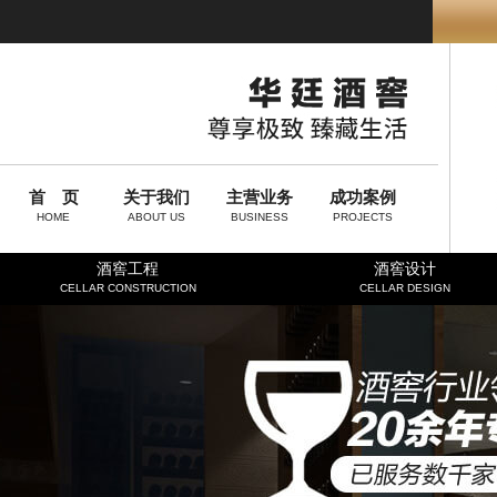
首 页
关于我们
主营业务
成功案例
HOME
ABOUT US
BUSINESS
PROJECTS
酒窖工程
酒窖设计
CELLAR CONSTRUCTION
CELLAR DESIGN