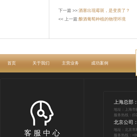
下一篇 >>:
酒塞出现霉斑，是变质了？
<< 上一篇:
酿酒葡萄种植的物理环境
首页
关于我们
主营业务
成功案例
上海总部
地址：上海市
服务热线：(021
北京公司
地址：北京市
客 服 中 心
服务热线：+86 