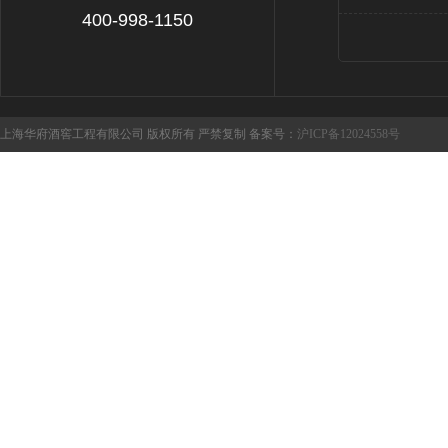
400-998-1150
上海华府酒窖工程有限公司 版权所有 严禁复制 备案号：
沪ICP备12024558号