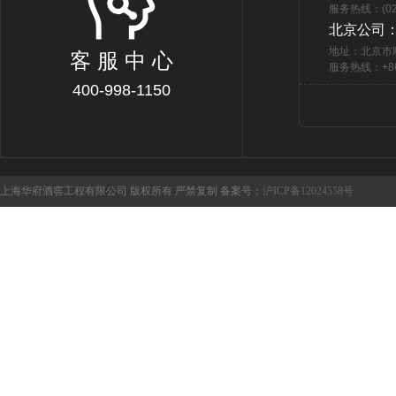
服务热线：(021
北京公司
地址：北京市
客 服 中 心
服务热线：+86 
400-998-1150
上海华府酒窖工程有限公司 版权所有 严禁复制 备案号：
沪ICP备12024558号