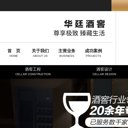
首 页
关于我们
主营业务
成功案例
HOME
ABOUT US
BUSINESS
PROJECTS
酒窖工程
酒窖设计
CELLAR CONSTRUCTION
CELLAR DESIGN