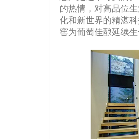
的热情，对高品位生
化和新世界的精湛科
窖为葡萄佳酿延续生