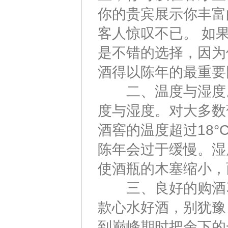
你的贵宾展示你丰富
客人惊叹不已。 如
是不错的选择，因为
酒得以陈年的最重要
二、温度与湿度。
度与湿度。对大多数
酒窖的温度超过18°
陈年会过于缓慢。湿
使酒瓶的木塞缩小，
三、良好的购酒习
款心水好酒，别犹豫
到巅峰期时把余下的