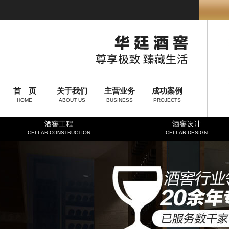
首 页
关于我们
主营业务
成功案例
HOME
ABOUT US
BUSINESS
PROJECTS
酒窖工程
酒窖设计
CELLAR CONSTRUCTION
CELLAR DESIGN