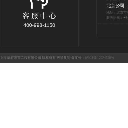
北京公司
地址：北京市
客 服 中 心
服务热线：+86 
400-998-1150
上海华府酒窖工程有限公司 版权所有 严禁复制 备案号：
沪ICP备12024558号