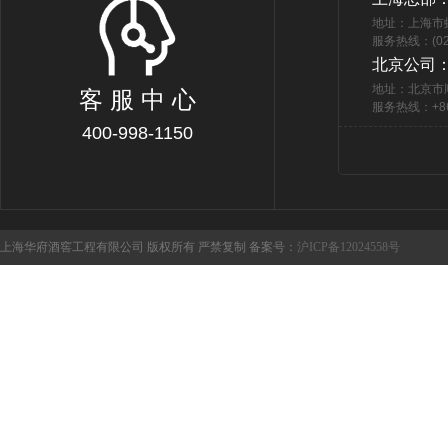
地址：上海市
服务热线：(021
北京公司
地址：北京市
客 服 中 心
服务热线：+86 
400-998-1150
上海华府酒窖工程有限公司 版权所有 严禁复制 备案号：
沪ICP备12024558号