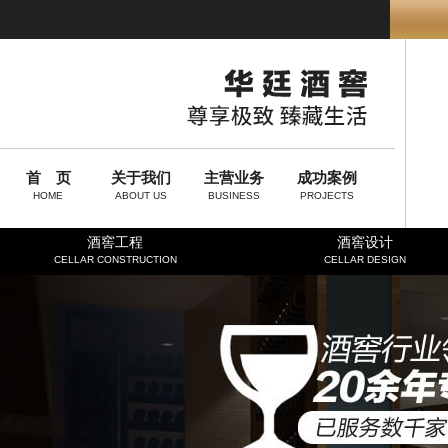
首 页
关于我们
主营业务
成功案例
HOME
ABOUT US
BUSINESS
PROJECTS
酒窖工程
酒窖设计
CELLAR CONSTRUCTION
CELLAR DESIGN