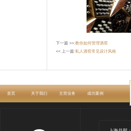
下一篇 >>:
教你如何管理酒窖
<< 上一篇:
私人酒窖常见设计风格
首页
关于我们
主营业务
成功案例
上海总部