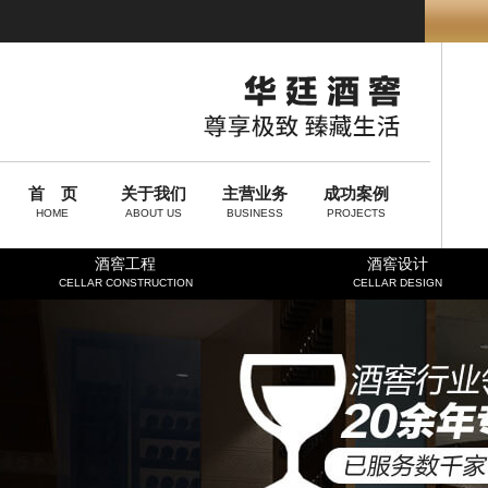
首 页
关于我们
主营业务
成功案例
HOME
ABOUT US
BUSINESS
PROJECTS
酒窖工程
酒窖设计
CELLAR CONSTRUCTION
CELLAR DESIGN