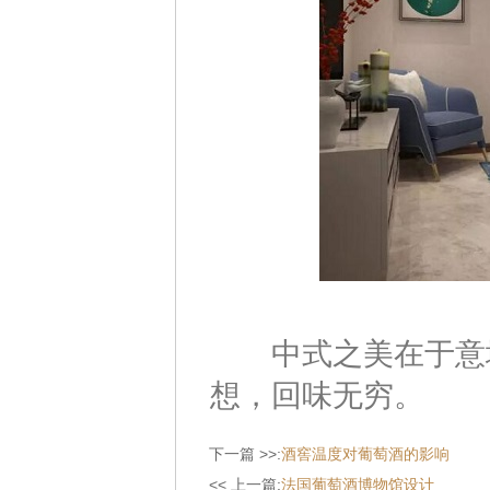
中式之美在于意境
想，回味无穷。
下一篇 >>:
酒窖温度对葡萄酒的影响
<< 上一篇:
法国葡萄酒博物馆设计