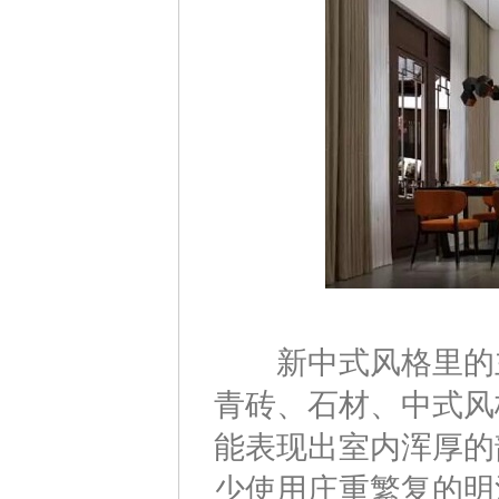
新中式风格里的主
青砖、石材、中式风
能表现出室内浑厚的
少使用庄重繁复的明