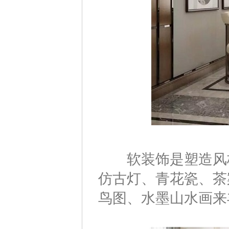
软装饰是塑造风格
仿古灯、青花瓷、茶
鸟图、水墨山水画来