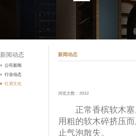
新闻动态
新闻动态
公司新闻
行业动态
红酒文化
浏览次数：3932
正常香槟软木塞。
用粗的软木碎挤压而
止气泡散失。