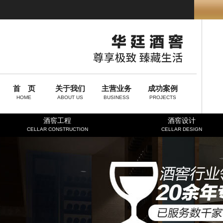
首 页
关于我们
主营业务
成功案例
HOME
ABOUT US
BUSINESS
PROJECTS
酒窖工程
酒窖设计
CELLAR CONSTRUCTION
CELLAR DESIGN