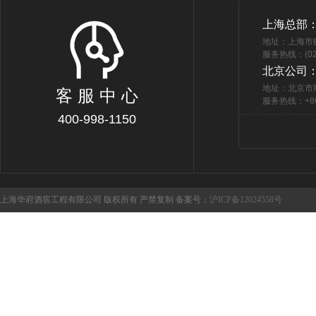
上海总部
地址：上海市
服务热线：(021
北京公司
地址：北京市
客 服 中 心
服务热线：+86 
400-998-1150
上海华府酒窖工程有限公司 版权所有 严禁复制 备案号：
沪ICP备12024558号