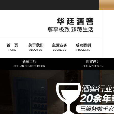
首 页
关于我们
主营业务
成功案例
HOME
ABOUT US
BUSINESS
PROJECTS
酒窖工程
酒窖设计
CELLAR CONSTRUCTION
CELLAR DESIGN