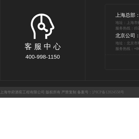
上海总部
地址：上海市
服务热线：(021
北京公司
地址：北京市
客 服 中 心
服务热线：+86 
400-998-1150
上海华府酒窖工程有限公司 版权所有 严禁复制 备案号：
沪ICP备12024558号