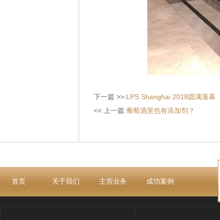
下一篇 >>:
LPS Shanghai 2018圆满落幕
<< 上一篇:
葡萄酒里也有添加剂？
首页
关于我们
主营业务
成功案例