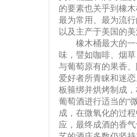
的要素也关乎到橡木
最为常用、最为流行
以及主产于美国的美
橡木桶最大的一个
味，譬如咖啡、烟草
与葡萄原有的果香、
爱好者所青睐和迷恋
板箍绑并烘烤制成，
葡萄酒进行适当的“
成，在微氧化的过程
应，最终成酒的香气
艺的酒庄多数仍坚持