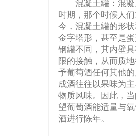
混凝土罐：混凝土
时期，那个时候人们
今，混凝土罐的形状
金字塔形，甚至是蛋
钢罐不同，其内壁具
限的接触，从而质地
予葡萄酒任何其他的
成酒往往以果味为主
物质风味。因此，当
望葡萄酒能适量与氧
酒进行陈年。