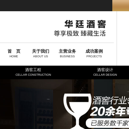
首 页
关于我们
主营业务
成功案例
HOME
ABOUT US
BUSINESS
PROJECTS
酒窖工程
酒窖设计
CELLAR CONSTRUCTION
CELLAR DESIGN