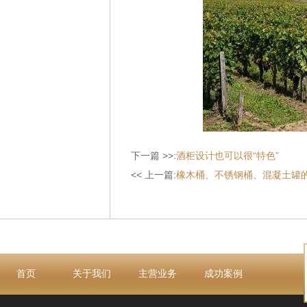
下一篇 >>:
酒柜设计也可以很“特色”
<< 上一篇:
橡木桶、不锈钢桶、混凝土罐
首页
关于我们
主营业务
成功案例