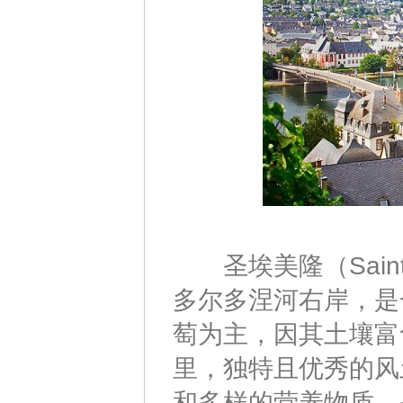
圣埃美隆（Saint
多尔多涅河右岸，是
萄为主，因其土壤富
里，独特且优秀的风
和多样的营养物质。