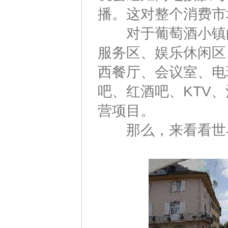
播。这对整个消费市
对于葡萄酒小镇的
服务区、娱乐休闲区
西餐厅、会议室、电
吧、红酒吧、KTV
营项目。
那么，来看看世界