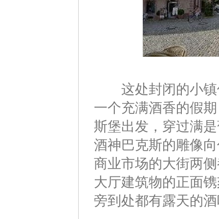
这处封闭的小镇位
一个充满酒香的假期
斯堡出发，穿过满是
酒神巴克斯的雕像向
商业市场的大街两侧
大厅建筑物的正面镌
旁到处都有露天的酒