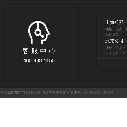
上海总部
地址：上海市
服务热线：(021
北京公司
地址：北京市
客 服 中 心
服务热线：+86 
400-998-1150
上海华府酒窖工程有限公司 版权所有 严禁复制 备案号：
沪ICP备12024558号