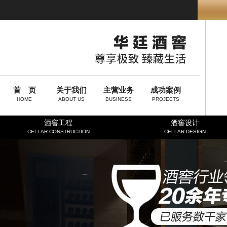
首 页
关于我们
主营业务
成功案例
HOME
ABOUT US
BUSINESS
PROJECTS
酒窖工程
酒窖设计
CELLAR CONSTRUCTION
CELLAR DESIGN