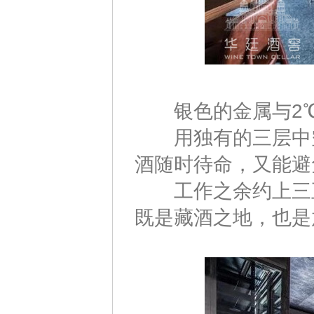
银色的金属与2℃
用独有的三层中空
酒随时待命，又能避
工作之余约上三五
既是藏酒之地，也是