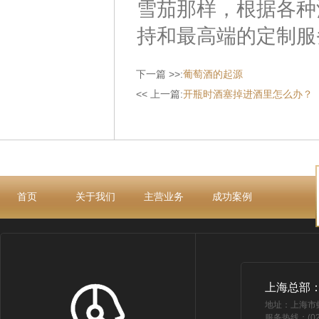
雪茄那样，根据各种
持和最高端的定制服
下一篇 >>:
葡萄酒的起源
<< 上一篇:
开瓶时酒塞掉进酒里怎么办？
首页
关于我们
主营业务
成功案例
上海总部
地址：上海市
服务热线：(021