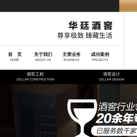
首 页
关于我们
主营业务
成功案例
HOME
ABOUT US
BUSINESS
PROJECTS
酒窖工程
酒窖设计
CELLAR CONSTRUCTION
CELLAR DESIGN