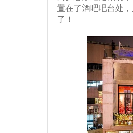
置在了酒吧吧台处，
了！