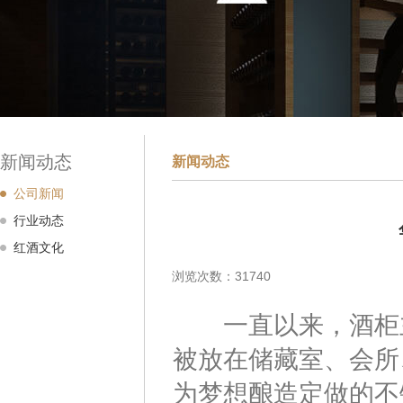
新闻动态
新闻动态
公司新闻
行业动态
红酒文化
浏览次数：31740
一直以来，酒柜主
被放在储藏室、会所
为梦想酿造定做的不