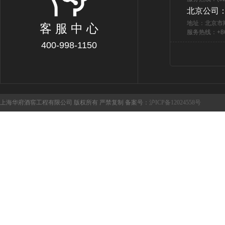
北京公司
地址：北京市
客 服 中 心
服务热线：+86 
400-998-1150
上海华府酒窖工程有限公司 版权所有 严禁复制 备案号：
沪ICP备12024558号