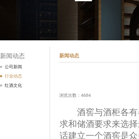
新闻动态
新闻动态
公司新闻
行业动态
红酒文化
浏览次数：4684
酒窖与酒柜各有各
求和储酒要求来选择
话建立一个酒窖是众