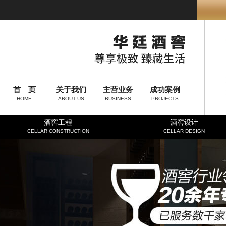
首 页
关于我们
主营业务
成功案例
HOME
ABOUT US
BUSINESS
PROJECTS
酒窖工程
酒窖设计
CELLAR CONSTRUCTION
CELLAR DESIGN