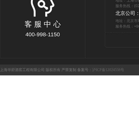
地址：上海市
服务热线：(021
北京公司
地址：北京市
客 服 中 心
服务热线：+86 
400-998-1150
上海华府酒窖工程有限公司 版权所有 严禁复制 备案号：
沪ICP备12024558号