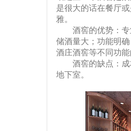
是很大的话在餐厅或
雅。
酒窖的优势：专业
储酒量大；功能明确
酒庄酒窖等不同功能
酒窖的缺点：成本
地下室。