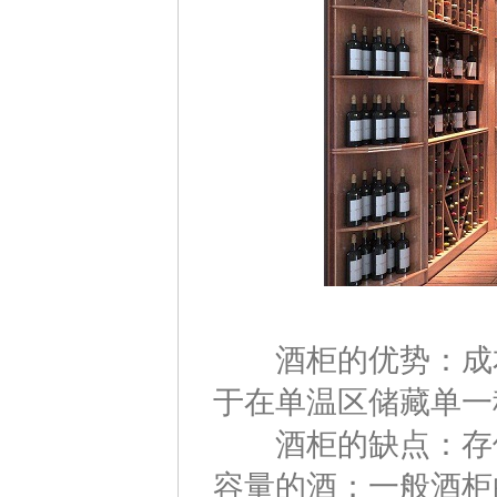
酒柜的优势：成本
于在单温区储藏单一
酒柜的缺点：存储
容量的酒；一般酒柜