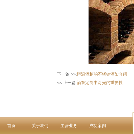
下一篇 >>:
恒温酒柜的不锈钢酒架介绍
<< 上一篇:
酒窖定制中灯光的重要性
首页
关于我们
主营业务
成功案例