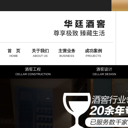
首 页
关于我们
主营业务
成功案例
HOME
ABOUT US
BUSINESS
PROJECTS
酒窖工程
酒窖设计
CELLAR CONSTRUCTION
CELLAR DESIGN