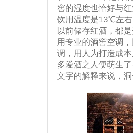
窖的湿度也恰好与红
饮用温度是13℃左
以前储存红酒，都是
用专业的酒窖空调，
调，用人为打造成本
多爱酒之人便萌生了
文字的解释来说，洞