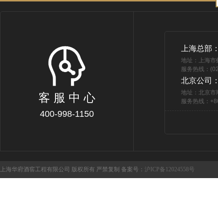
上海总部
地址：上海市
服务热线：(021
北京公司
地址：北京市
客 服 中 心
服务热线：+86 
400-998-1150
上海华府酒窖工程有限公司 版权所有 严禁复制 备案号：
沪ICP备12024558号