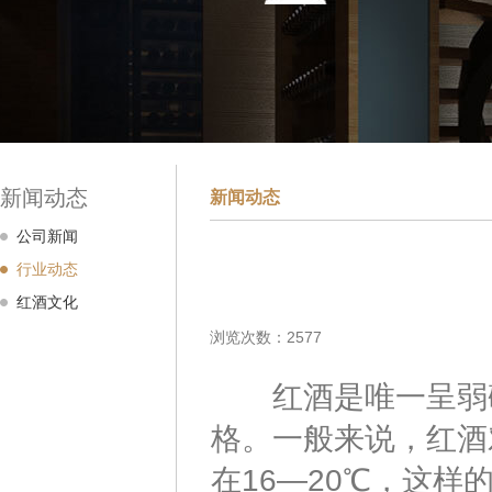
新闻动态
新闻动态
公司新闻
行业动态
红酒文化
浏览次数：2577
红酒是唯一呈弱碱
格。一般来说，红酒
在16—20℃，这