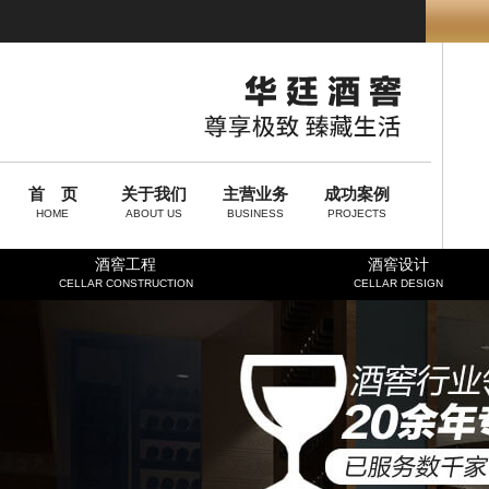
首 页
关于我们
主营业务
成功案例
HOME
ABOUT US
BUSINESS
PROJECTS
酒窖工程
酒窖设计
CELLAR CONSTRUCTION
CELLAR DESIGN