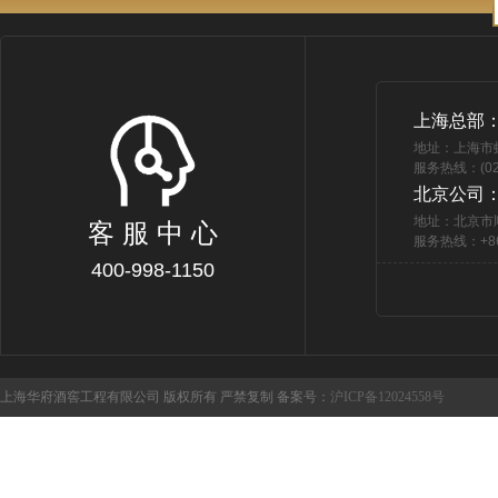
上海总部
地址：上海市
服务热线：(021
北京公司
地址：北京市
客 服 中 心
服务热线：+86 
400-998-1150
上海华府酒窖工程有限公司 版权所有 严禁复制 备案号：
沪ICP备12024558号