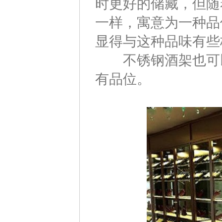
时更好的储藏，但随
一样，寓意为一种品
显得与这种品味有些
不锈钢酒架也可以
有品位。