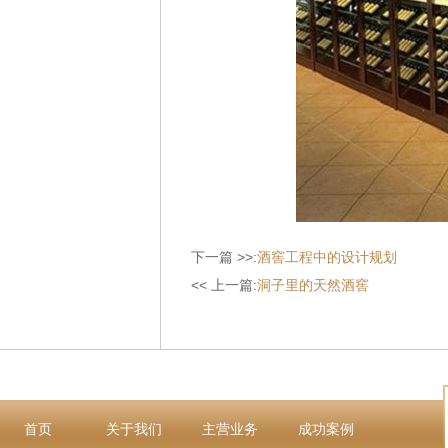
下一篇 >>:
酒窖工程中的设计规划
<< 上一篇:
洞子里的天然酒窖
首页
关于我们
主营业务
成功案例